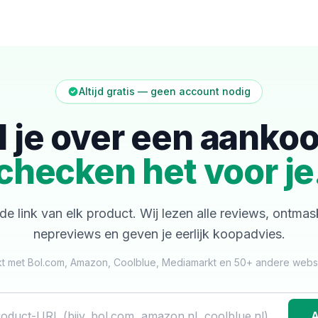
Altijd gratis — geen account nodig
l je over een aanko
checken het voor je
de link van elk product. Wij lezen alle reviews, ontma
nepreviews en geven je eerlijk koopadvies.
t met Bol.com, Amazon, Coolblue, Mediamarkt en 50+ andere web
A