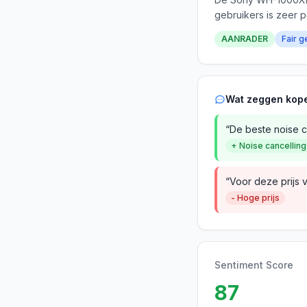
gebruikers is zeer p
AANRADER
Fair g
Wat zeggen kop
“De beste noise ca
+ Noise cancelling
“Voor deze prijs 
- Hoge prijs
Sentiment Score
87