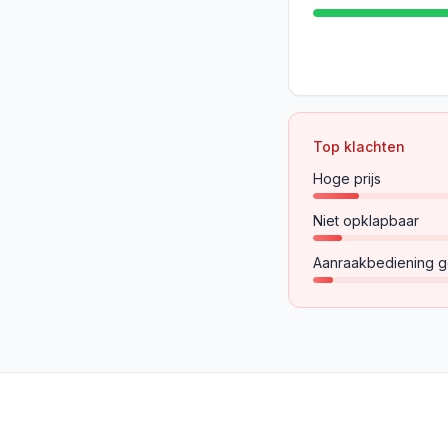
Top klachten
Hoge prijs
Niet opklapbaar
Aanraakbediening g