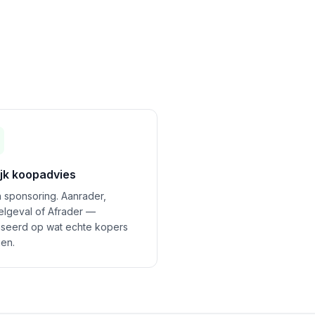
ijk koopadvies
 sponsoring. Aanrader,
felgeval of Afrader —
seerd op wat echte kopers
en.