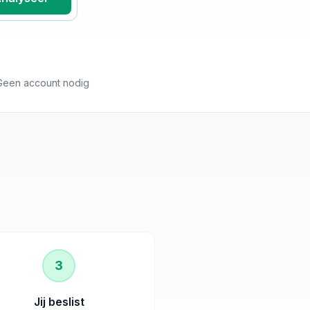
Geen account nodig
3
Jij beslist