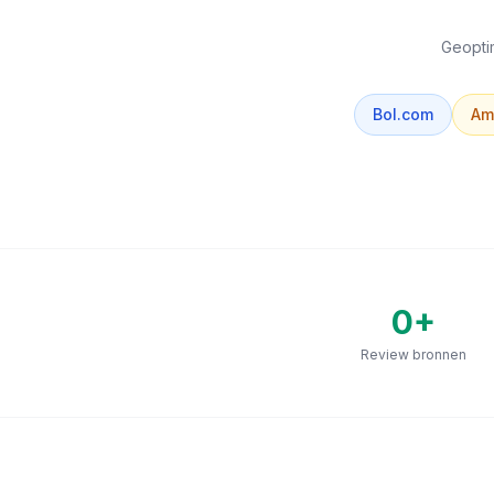
Geoptim
Bol.com
Am
0
+
Review bronnen