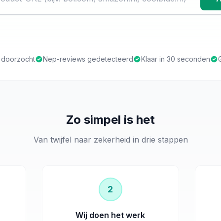
s doorzocht
Nep-reviews gedetecteerd
Klaar in 30 seconden
Zo simpel is het
Van twijfel naar zekerheid in drie stappen
2
Wij doen het werk