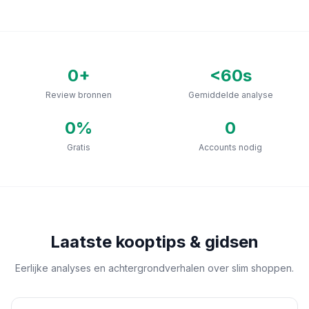
0
+
<60s
Review bronnen
Gemiddelde analyse
0
%
0
Gratis
Accounts nodig
Laatste kooptips & gidsen
Eerlijke analyses en achtergrondverhalen over slim shoppen.