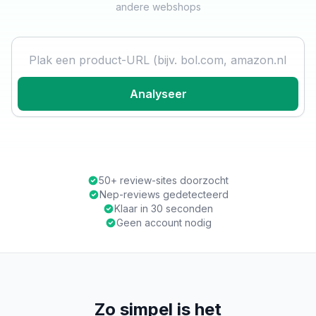
andere webshops
Product URL
Analyseer
50+ review-sites doorzocht
Nep-reviews gedetecteerd
Klaar in 30 seconden
Geen account nodig
Zo simpel is het