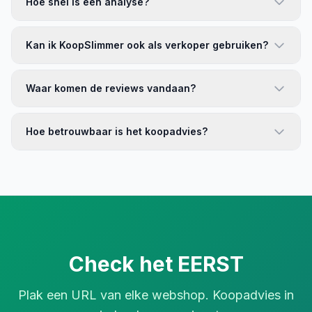
Hoe snel is een analyse?
Kan ik KoopSlimmer ook als verkoper gebruiken?
Waar komen de reviews vandaan?
Hoe betrouwbaar is het koopadvies?
Check het EERST
Plak een URL van elke webshop. Koopadvies in