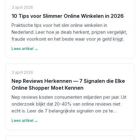
3 april 2026
10 Tips voor Slimmer Online Winkelen in 2026
Praktische tips voor het slim online winkelen in
Nederland. Leer hoe je deals herkent, prijzen vergelijkt,
fraude voorkomt en het beste waar voor je geld krijgt.
Lees artikel →
3 april 2026
Nep Reviews Herkennen — 7 Signalen die Elke
Online Shopper Moet Kennen
Nep reviews kosten consumenten miljarden per jaar. Uit
onderzoek blijkt dat 20-40% van online reviews niet
echt is. Leer de 7 belangrijkste signalen om ze te
herkennen en bescherm jezelf.
Lees artikel →