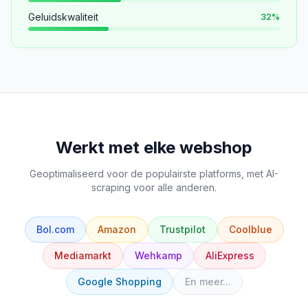
Geluidskwaliteit
32
%
Werkt met elke webshop
Geoptimaliseerd voor de populairste platforms, met AI-
scraping voor alle anderen.
Bol.com
Amazon
Trustpilot
Coolblue
Mediamarkt
Wehkamp
AliExpress
Google Shopping
En meer...