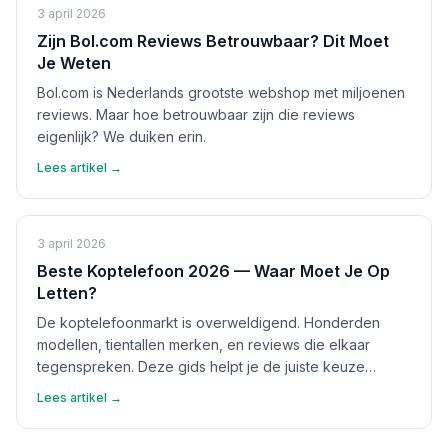
3 april 2026
Zijn Bol.com Reviews Betrouwbaar? Dit Moet
Je Weten
Bol.com is Nederlands grootste webshop met miljoenen
reviews. Maar hoe betrouwbaar zijn die reviews
eigenlijk? We duiken erin.
Lees artikel →
3 april 2026
Beste Koptelefoon 2026 — Waar Moet Je Op
Letten?
De koptelefoonmarkt is overweldigend. Honderden
modellen, tientallen merken, en reviews die elkaar
tegenspreken. Deze gids helpt je de juiste keuze
maken.
Lees artikel →