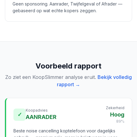
Geen sponsoring. Aanrader, Twijfelgeval of Afrader —
gebaseerd op wat echte kopers zeggen.
Voorbeeld rapport
Zo ziet een KoopSlimmer analyse eruit.
Bekijk volledig
rapport →
Zekerheid
Koopadvies
✓
Hoog
AANRADER
89%
Beste noise cancelling koptelefoon voor dagelijks