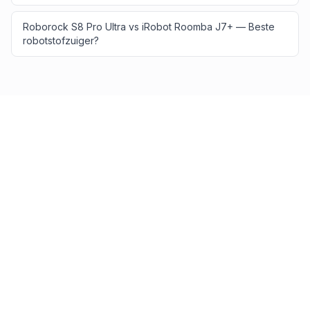
Roborock S8 Pro Ultra vs iRobot Roomba J7+ — Beste
robotstofzuiger?