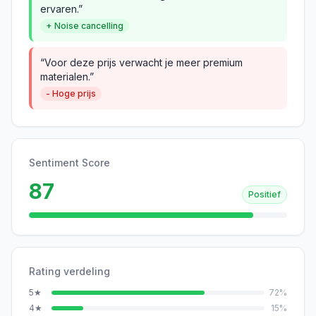
ervaren.”
+ Noise cancelling
“Voor deze prijs verwacht je meer premium
materialen.”
- Hoge prijs
Sentiment Score
87
Positief
Rating verdeling
5
★
72
%
4
★
15
%