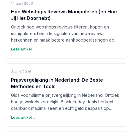
14 april 2026
Hoe Webshops Reviews Manipuleren (en Hoe
Jij Het Doorhebt)
Ontdek hoe webshops reviews filteren, kopen en
manipuleren. Leer de signalen van nep-reviews
herkennen en maak betere aankoopbeslissingen op
basis van echte feedback.
Lees artikel →
3 april 2026
Prijsvergelijking in Nederland: De Beste
Methodes en Tools
Gids voor slimme prijsvergelijking in Nederland. Ontdek
hoe je winkels vergelijkt, Black Friday-deals herkent,
cashback maximaliseert en echt geld bespaart op
aankopen.
Lees artikel →