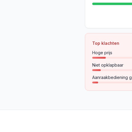
Top klachten
Hoge prijs
Niet opklapbaar
Aanraakbediening g