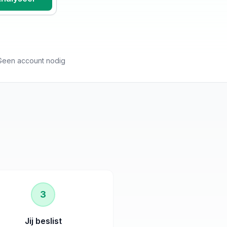
Geen account nodig
3
Jij beslist