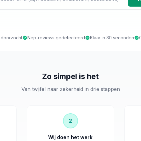
s doorzocht
Nep-reviews gedetecteerd
Klaar in 30 seconden
Zo simpel is het
Van twijfel naar zekerheid in drie stappen
2
Wij doen het werk