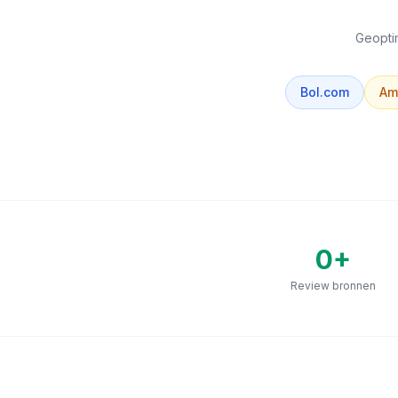
Geoptim
Bol.com
Am
0
+
Review bronnen