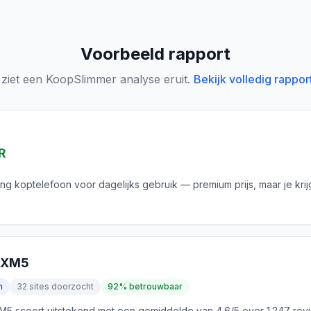
Voorbeeld rapport
 ziet een KoopSlimmer analyse eruit.
Bekijk volledig rappor
R
ing koptelefoon voor dagelijks gebruik — premium prijs, maar je krij
0XM5
n
32 sites doorzocht
92% betrouwbaar
 scoort uitstekend met een gemiddelde van 4.6/5 over 1.247 rev