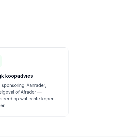
ijk koopadvies
 sponsoring. Aanrader,
felgeval of Afrader —
seerd op wat echte kopers
en.