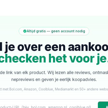
Altijd gratis — geen account nodig
l je over een aanko
checken het voor je
de link van elk product. Wij lezen alle reviews, ontma
nepreviews en geven je eerlijk koopadvies.
t met Bol.com, Amazon, Coolblue, Mediamarkt en 50+ andere web
A