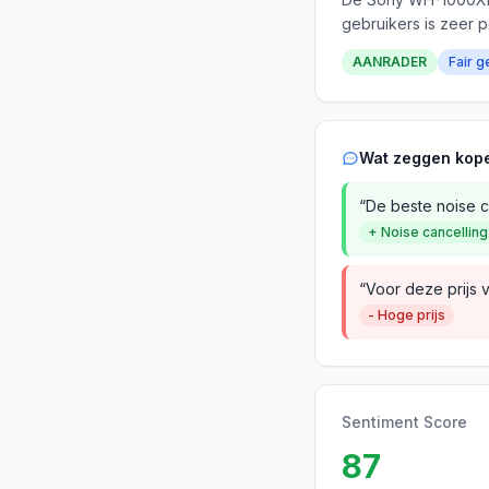
gebruikers is zeer p
AANRADER
Fair g
Wat zeggen kop
“De beste noise ca
+ Noise cancelling
“Voor deze prijs 
- Hoge prijs
Sentiment Score
87