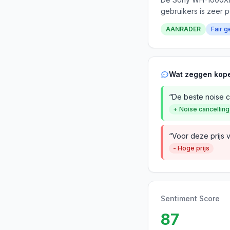
gebruikers is zeer p
AANRADER
Fair g
Wat zeggen kop
“De beste noise ca
+ Noise cancelling
“Voor deze prijs 
- Hoge prijs
Sentiment Score
87