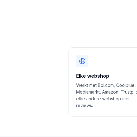
Elke webshop
Werkt met Bol.com, Coolblue,
Mediamarkt, Amazon, Trustpil
elke andere webshop met
reviews.