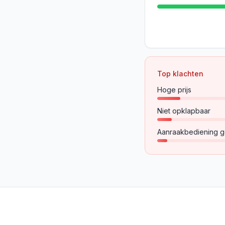
Top klachten
Hoge prijs
Niet opklapbaar
Aanraakbediening g