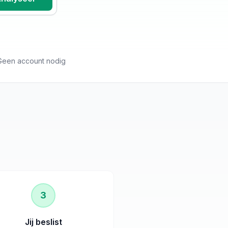
Geen account nodig
3
Jij beslist