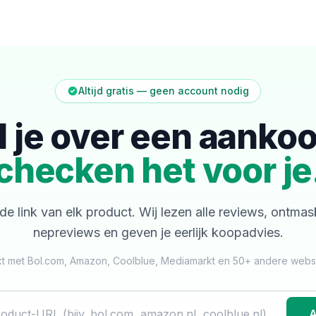
Altijd gratis — geen account nodig
l je over een aanko
checken het voor je
de link van elk product. Wij lezen alle reviews, ontma
nepreviews en geven je eerlijk koopadvies.
t met Bol.com, Amazon, Coolblue, Mediamarkt en 50+ andere web
A