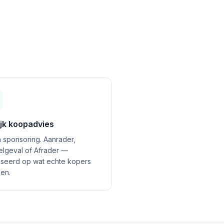
ijk koopadvies
 sponsoring. Aanrader,
felgeval of Afrader —
seerd op wat echte kopers
en.