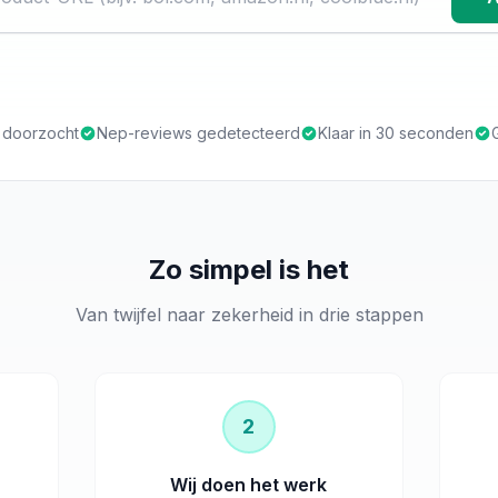
s doorzocht
Nep-reviews gedetecteerd
Klaar in 30 seconden
Zo simpel is het
Van twijfel naar zekerheid in drie stappen
2
Wij doen het werk