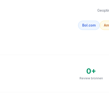
Geoptim
Bol.com
Am
0
+
Review bronnen