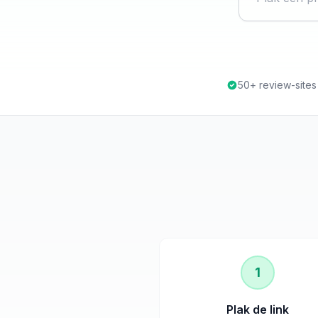
50+ review-site
1
Plak de link