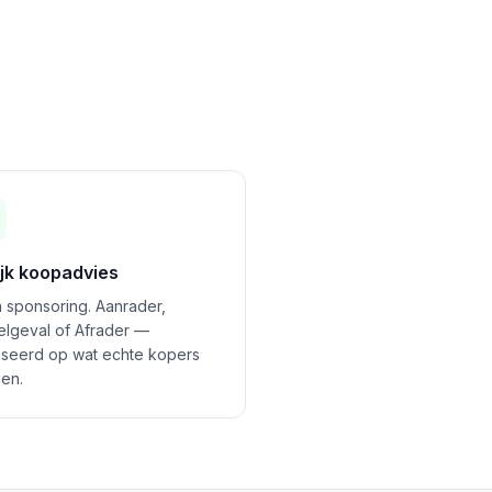
ijk koopadvies
 sponsoring. Aanrader,
felgeval of Afrader —
seerd op wat echte kopers
en.