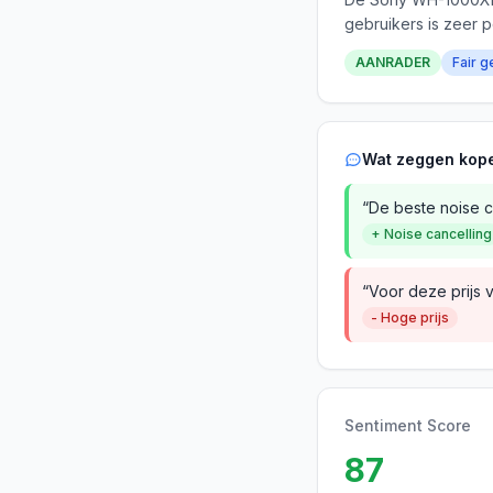
gebruikers is zeer p
AANRADER
Fair g
Wat zeggen kop
“De beste noise ca
+ Noise cancelling
“Voor deze prijs 
- Hoge prijs
Sentiment Score
87