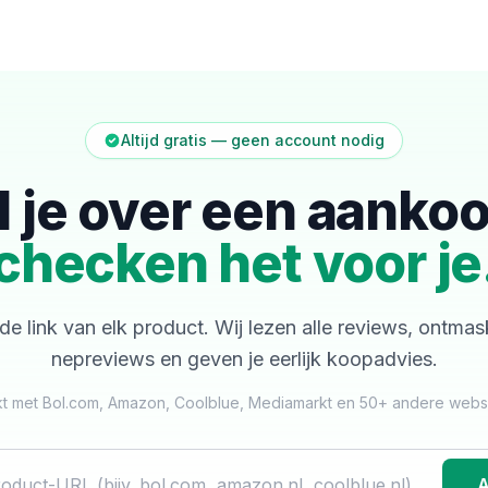
Altijd gratis — geen account nodig
l je over een aanko
checken het voor je
de link van elk product. Wij lezen alle reviews, ontma
nepreviews en geven je eerlijk koopadvies.
t met Bol.com, Amazon, Coolblue, Mediamarkt en 50+ andere web
A