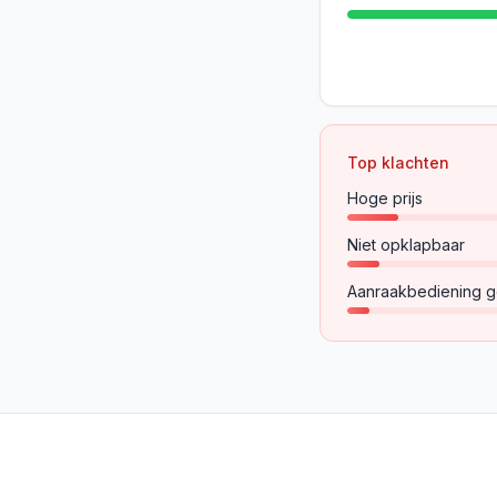
Top klachten
Hoge prijs
Niet opklapbaar
Aanraakbediening g