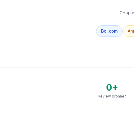
Geoptim
Bol.com
Am
0
+
Review bronnen