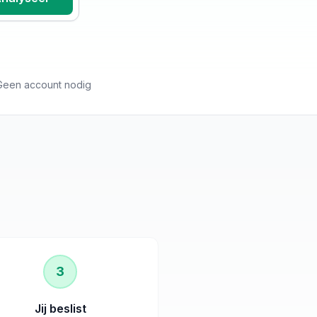
Geen account nodig
3
Jij beslist