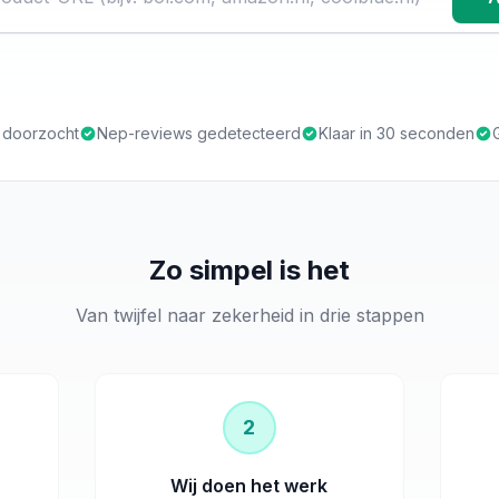
s doorzocht
Nep-reviews gedetecteerd
Klaar in 30 seconden
Zo simpel is het
Van twijfel naar zekerheid in drie stappen
2
Wij doen het werk