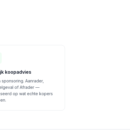
ijk koopadvies
 sponsoring. Aanrader,
felgeval of Afrader —
seerd op wat echte kopers
en.