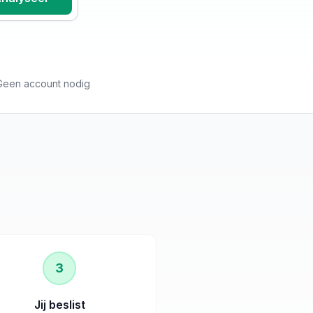
Geen account nodig
3
Jij beslist