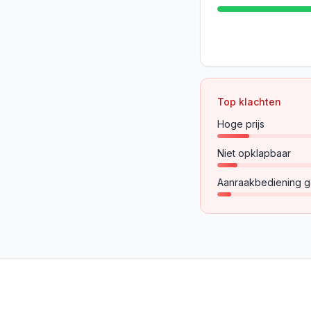
Top klachten
Hoge prijs
Niet opklapbaar
Aanraakbediening g