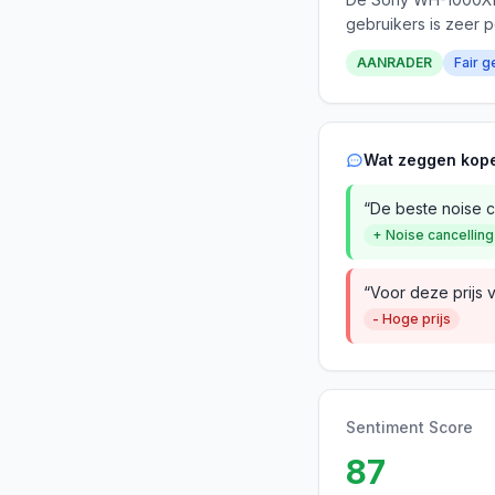
gebruikers is zeer p
AANRADER
Fair g
Wat zeggen kop
“De beste noise ca
+ Noise cancelling
“Voor deze prijs 
- Hoge prijs
Sentiment Score
87