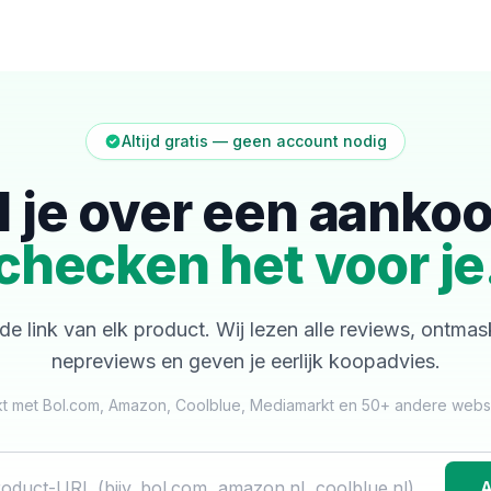
Altijd gratis — geen account nodig
l je over een aanko
checken het voor je
de link van elk product. Wij lezen alle reviews, ontma
nepreviews en geven je eerlijk koopadvies.
t met Bol.com, Amazon, Coolblue, Mediamarkt en 50+ andere web
A