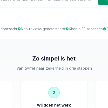
s doorzocht
Nep-reviews gedetecteerd
Klaar in 30 seconden
Zo simpel is het
Van twijfel naar zekerheid in drie stappen
2
Wij doen het werk