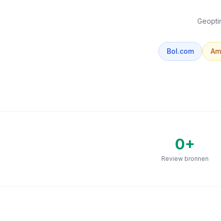
Geoptim
Bol.com
Am
0
+
Review bronnen