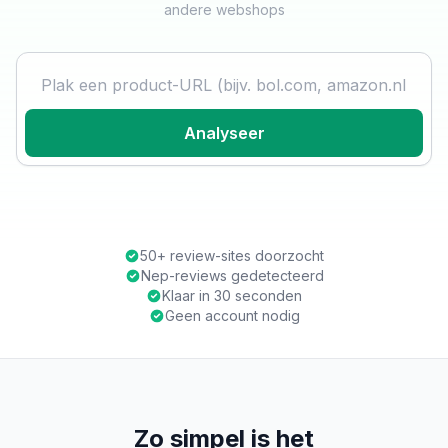
andere webshops
Product URL
Analyseer
50+ review-sites doorzocht
Nep-reviews gedetecteerd
Klaar in 30 seconden
Geen account nodig
Zo simpel is het