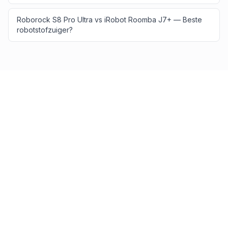
Roborock S8 Pro Ultra vs iRobot Roomba J7+ — Beste
robotstofzuiger?