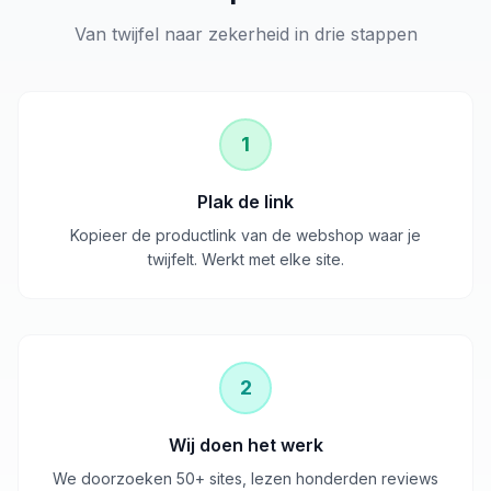
Van twijfel naar zekerheid in drie stappen
1
Plak de link
Kopieer de productlink van de webshop waar je
twijfelt. Werkt met elke site.
2
Wij doen het werk
We doorzoeken 50+ sites, lezen honderden reviews