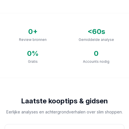
0
+
<60s
Review bronnen
Gemiddelde analyse
0
%
0
Gratis
Accounts nodig
Laatste kooptips & gidsen
Eerlijke analyses en achtergrondverhalen over slim shoppen.