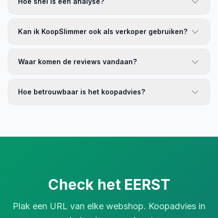
Hoe snel is een analyse?
Kan ik KoopSlimmer ook als verkoper gebruiken?
Waar komen de reviews vandaan?
Hoe betrouwbaar is het koopadvies?
Check het EERST
Plak een URL van elke webshop. Koopadvies in