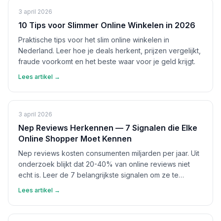
3 april 2026
10 Tips voor Slimmer Online Winkelen in 2026
Praktische tips voor het slim online winkelen in
Nederland. Leer hoe je deals herkent, prijzen vergelijkt,
fraude voorkomt en het beste waar voor je geld krijgt.
Lees artikel →
3 april 2026
Nep Reviews Herkennen — 7 Signalen die Elke
Online Shopper Moet Kennen
Nep reviews kosten consumenten miljarden per jaar. Uit
onderzoek blijkt dat 20-40% van online reviews niet
echt is. Leer de 7 belangrijkste signalen om ze te
herkennen en bescherm jezelf.
Lees artikel →