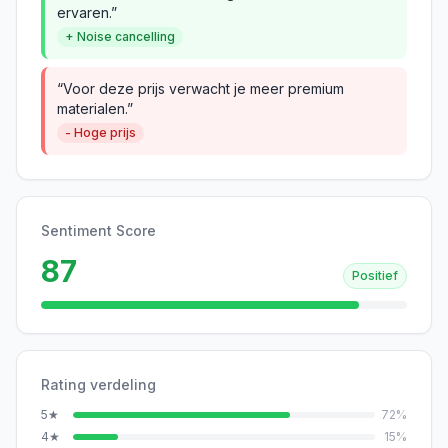
ervaren.”
+ Noise cancelling
“Voor deze prijs verwacht je meer premium
materialen.”
- Hoge prijs
Sentiment Score
87
Positief
Rating verdeling
5
★
72
%
4
★
15
%