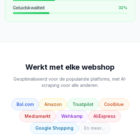
Geluidskwaliteit
32
%
Werkt met elke webshop
Geoptimaliseerd voor de populairste platforms, met AI-
scraping voor alle anderen.
Bol.com
Amazon
Trustpilot
Coolblue
Mediamarkt
Wehkamp
AliExpress
Google Shopping
En meer...