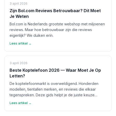
3 april 2026
Zijn Bol.com Reviews Betrouwbaar? Dit Moet
Je Weten
Bol.com is Nederlands grootste webshop met miljoenen
reviews. Maar hoe betrouwbaar zijn die reviews
eigenlijk? We duiken erin.
Lees artikel →
3 april 2026
Beste Koptelefoon 2026 — Waar Moet Je Op
Letten?
De koptelefoonmarkt is overweldigend. Honderden
modellen, tientallen merken, en reviews die elkaar
tegenspreken. Deze gids helpt je de juiste keuze
maken.
Lees artikel →