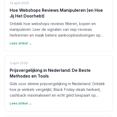
14 april 2026
Hoe Webshops Reviews Manipuleren (en Hoe
Jij Het Doorhebt)
Ontdek hoe webshops reviews filteren, kopen en
manipuleren. Leer de signalen van nep-reviews
herkennen en maak betere aankoopbeslissingen op
basis van echte feedback.
Lees artikel →
3 april 2026
Prijsvergelijking in Nederland: De Beste
Methodes en Tools
Gids voor slimme prijsvergelijking in Nederland. Ontdek
hoe je winkels vergelijkt, Black Friday-deals herkent,
cashback maximaliseert en echt geld bespaart op
aankopen.
Lees artikel →