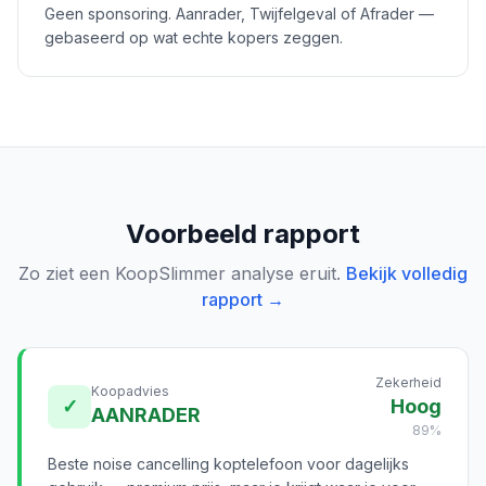
Geen sponsoring. Aanrader, Twijfelgeval of Afrader —
gebaseerd op wat echte kopers zeggen.
Voorbeeld rapport
Zo ziet een KoopSlimmer analyse eruit.
Bekijk volledig
rapport →
Zekerheid
Koopadvies
✓
Hoog
AANRADER
89%
Beste noise cancelling koptelefoon voor dagelijks