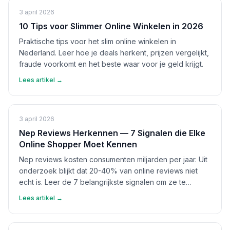
3 april 2026
10 Tips voor Slimmer Online Winkelen in 2026
Praktische tips voor het slim online winkelen in
Nederland. Leer hoe je deals herkent, prijzen vergelijkt,
fraude voorkomt en het beste waar voor je geld krijgt.
Lees artikel →
3 april 2026
Nep Reviews Herkennen — 7 Signalen die Elke
Online Shopper Moet Kennen
Nep reviews kosten consumenten miljarden per jaar. Uit
onderzoek blijkt dat 20-40% van online reviews niet
echt is. Leer de 7 belangrijkste signalen om ze te
herkennen en bescherm jezelf.
Lees artikel →