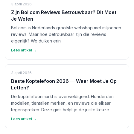
3 april 2026
Zijn Bol.com Reviews Betrouwbaar? Dit Moet
Je Weten
Bol.com is Nederlands grootste webshop met miljoenen
reviews. Maar hoe betrouwbaar zijn die reviews
eigenlijk? We duiken erin.
Lees artikel →
3 april 2026
Beste Koptelefoon 2026 — Waar Moet Je Op
Letten?
De koptelefoonmarkt is overweldigend. Honderden
modellen, tientallen merken, en reviews die elkaar
tegenspreken. Deze gids helpt je de juiste keuze
maken.
Lees artikel →