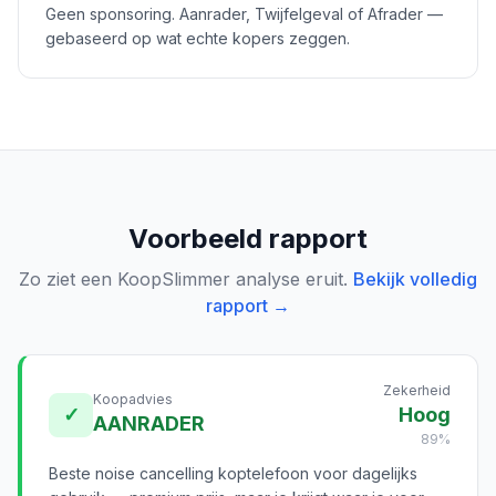
Geen sponsoring. Aanrader, Twijfelgeval of Afrader —
gebaseerd op wat echte kopers zeggen.
Voorbeeld rapport
Zo ziet een KoopSlimmer analyse eruit.
Bekijk volledig
rapport →
Zekerheid
Koopadvies
✓
Hoog
AANRADER
89%
Beste noise cancelling koptelefoon voor dagelijks