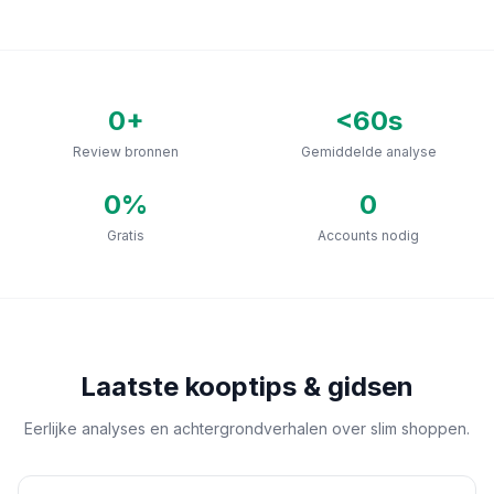
0
+
<60s
Review bronnen
Gemiddelde analyse
0
%
0
Gratis
Accounts nodig
Laatste kooptips & gidsen
Eerlijke analyses en achtergrondverhalen over slim shoppen.