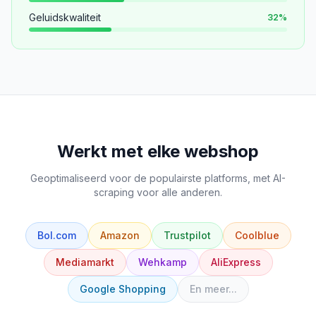
Geluidskwaliteit
32
%
Werkt met elke webshop
Geoptimaliseerd voor de populairste platforms, met AI-
scraping voor alle anderen.
Bol.com
Amazon
Trustpilot
Coolblue
Mediamarkt
Wehkamp
AliExpress
Google Shopping
En meer...