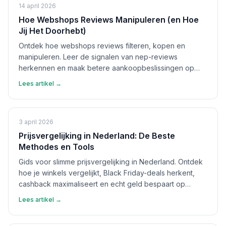
14 april 2026
Hoe Webshops Reviews Manipuleren (en Hoe
Jij Het Doorhebt)
Ontdek hoe webshops reviews filteren, kopen en
manipuleren. Leer de signalen van nep-reviews
herkennen en maak betere aankoopbeslissingen op
basis van echte feedback.
Lees artikel →
3 april 2026
Prijsvergelijking in Nederland: De Beste
Methodes en Tools
Gids voor slimme prijsvergelijking in Nederland. Ontdek
hoe je winkels vergelijkt, Black Friday-deals herkent,
cashback maximaliseert en echt geld bespaart op
aankopen.
Lees artikel →