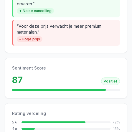
ervaren.”
+ Noise cancelling
“Voor deze prijs verwacht je meer premium
materialen.”
- Hoge prijs
Sentiment Score
87
Positief
Rating verdeling
5
★
72
%
4
★
15
%