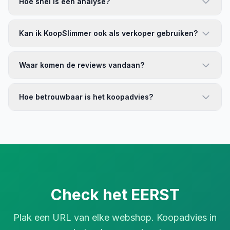
Hoe snel is een analyse?
Kan ik KoopSlimmer ook als verkoper gebruiken?
Waar komen de reviews vandaan?
Hoe betrouwbaar is het koopadvies?
Check het EERST
Plak een URL van elke webshop. Koopadvies in