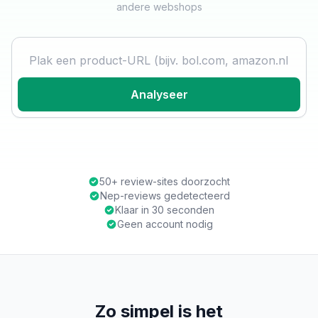
andere webshops
Product URL
Analyseer
50+ review-sites doorzocht
Nep-reviews gedetecteerd
Klaar in 30 seconden
Geen account nodig
Zo simpel is het