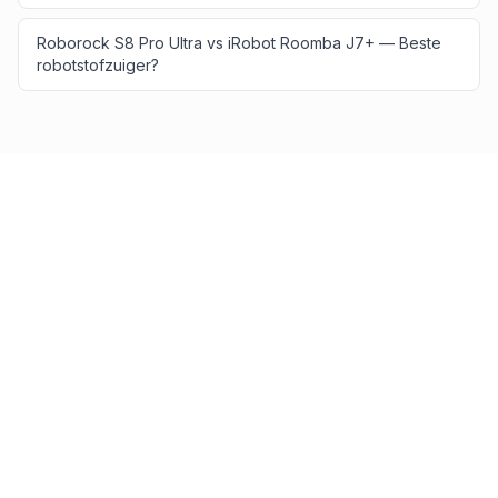
Roborock S8 Pro Ultra vs iRobot Roomba J7+ — Beste
robotstofzuiger?