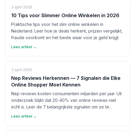
3 april 2026
10 Tips voor Slimmer Online Winkelen in 2026
Praktische tips voor het slim online winkelen in
Nederland. Leer hoe je deals herkent, prijzen vergelijkt,
fraude voorkomt en het beste waar voor je geld krijgt.
Lees artikel →
3 april 2026
Nep Reviews Herkennen — 7 Signalen die Elke
Online Shopper Moet Kennen
Nep reviews kosten consumenten miljarden per jaar. Uit
onderzoek blijkt dat 20-40% van online reviews niet
echt is. Leer de 7 belangrijkste signalen om ze te
herkennen en bescherm jezelf.
Lees artikel →