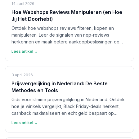
14 april 2026
Hoe Webshops Reviews Manipuleren (en Hoe
Jij Het Doorhebt)
Ontdek hoe webshops reviews filteren, kopen en
manipuleren. Leer de signalen van nep-reviews
herkennen en maak betere aankoopbeslissingen op
basis van echte feedback.
Lees artikel →
3 april 2026
Prijsvergelijking in Nederland: De Beste
Methodes en Tools
Gids voor slimme prijsvergelijking in Nederland. Ontdek
hoe je winkels vergelijkt, Black Friday-deals herkent,
cashback maximaliseert en echt geld bespaart op
aankopen.
Lees artikel →