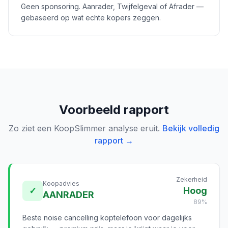
Geen sponsoring. Aanrader, Twijfelgeval of Afrader —
gebaseerd op wat echte kopers zeggen.
Voorbeeld rapport
Zo ziet een KoopSlimmer analyse eruit.
Bekijk volledig
rapport →
Zekerheid
Koopadvies
✓
Hoog
AANRADER
89%
Beste noise cancelling koptelefoon voor dagelijks