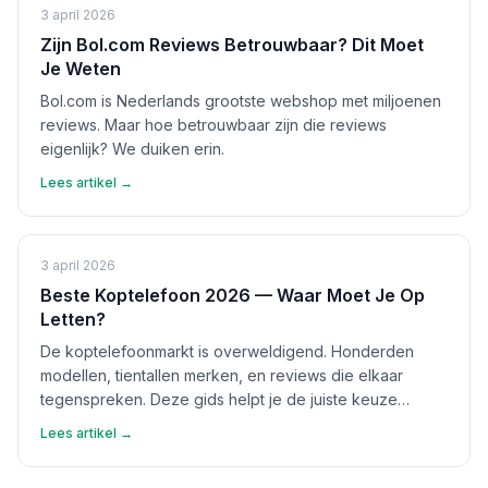
3 april 2026
Zijn Bol.com Reviews Betrouwbaar? Dit Moet
Je Weten
Bol.com is Nederlands grootste webshop met miljoenen
reviews. Maar hoe betrouwbaar zijn die reviews
eigenlijk? We duiken erin.
Lees artikel →
3 april 2026
Beste Koptelefoon 2026 — Waar Moet Je Op
Letten?
De koptelefoonmarkt is overweldigend. Honderden
modellen, tientallen merken, en reviews die elkaar
tegenspreken. Deze gids helpt je de juiste keuze
maken.
Lees artikel →