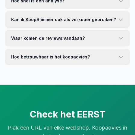
Hoe snel is een analyse?
Kan ik KoopSlimmer ook als verkoper gebruiken?
Waar komen de reviews vandaan?
Hoe betrouwbaar is het koopadvies?
Check het EERST
Plak een URL van elke webshop. Koopadvies in