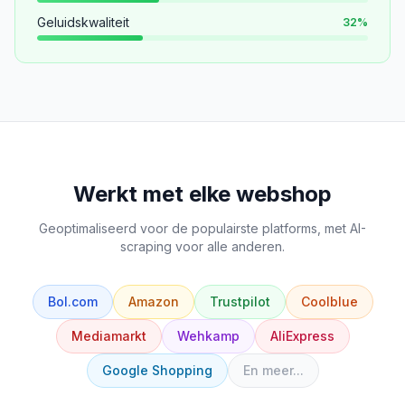
Geluidskwaliteit
32
%
Werkt met elke webshop
Geoptimaliseerd voor de populairste platforms, met AI-
scraping voor alle anderen.
Bol.com
Amazon
Trustpilot
Coolblue
Mediamarkt
Wehkamp
AliExpress
Google Shopping
En meer...