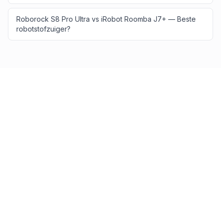
Roborock S8 Pro Ultra vs iRobot Roomba J7+ — Beste
robotstofzuiger?