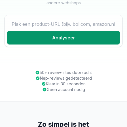
andere webshops
Product URL
Analyseer
50+ review-sites doorzocht
Nep-reviews gedetecteerd
Klaar in 30 seconden
Geen account nodig
Zo simpel is het