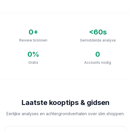
0
+
<60s
Review bronnen
Gemiddelde analyse
0
%
0
Gratis
Accounts nodig
Laatste kooptips & gidsen
Eerlijke analyses en achtergrondverhalen over slim shoppen.