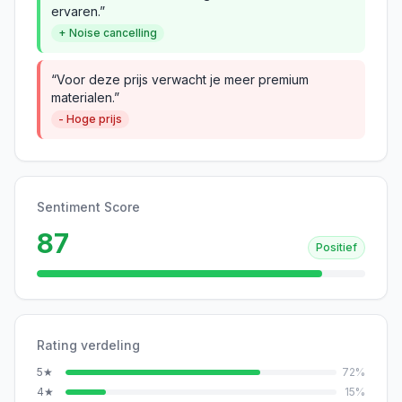
ervaren.”
+ Noise cancelling
“Voor deze prijs verwacht je meer premium
materialen.”
- Hoge prijs
Sentiment Score
87
Positief
Rating verdeling
5
★
72
%
4
★
15
%