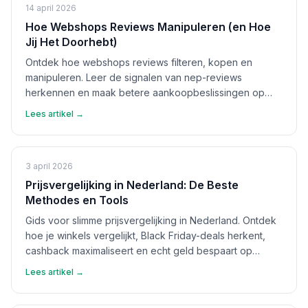
14 april 2026
Hoe Webshops Reviews Manipuleren (en Hoe
Jij Het Doorhebt)
Ontdek hoe webshops reviews filteren, kopen en
manipuleren. Leer de signalen van nep-reviews
herkennen en maak betere aankoopbeslissingen op
basis van echte feedback.
Lees artikel →
3 april 2026
Prijsvergelijking in Nederland: De Beste
Methodes en Tools
Gids voor slimme prijsvergelijking in Nederland. Ontdek
hoe je winkels vergelijkt, Black Friday-deals herkent,
cashback maximaliseert en echt geld bespaart op
aankopen.
Lees artikel →