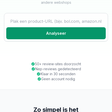
andere webshops
Product URL
Analyseer
50+ review-sites doorzocht
Nep-reviews gedetecteerd
Klaar in 30 seconden
Geen account nodig
Zo simpel is het