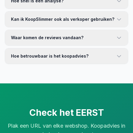
Hoe snel is een analyse?
Kan ik KoopSlimmer ook als verkoper gebruiken?
Waar komen de reviews vandaan?
Hoe betrouwbaar is het koopadvies?
Check het EERST
Plak een URL van elke webshop. Koopadvies in