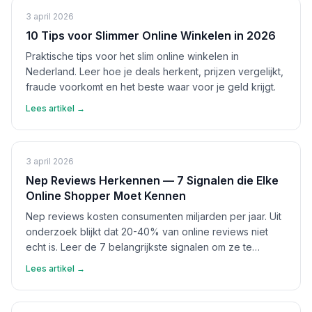
3 april 2026
10 Tips voor Slimmer Online Winkelen in 2026
Praktische tips voor het slim online winkelen in
Nederland. Leer hoe je deals herkent, prijzen vergelijkt,
fraude voorkomt en het beste waar voor je geld krijgt.
Lees artikel →
3 april 2026
Nep Reviews Herkennen — 7 Signalen die Elke
Online Shopper Moet Kennen
Nep reviews kosten consumenten miljarden per jaar. Uit
onderzoek blijkt dat 20-40% van online reviews niet
echt is. Leer de 7 belangrijkste signalen om ze te
herkennen en bescherm jezelf.
Lees artikel →