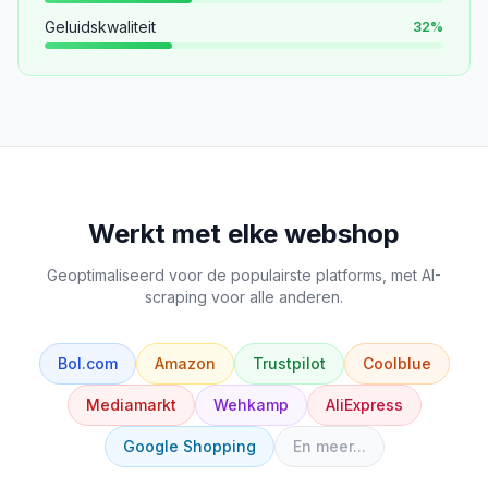
Geluidskwaliteit
32
%
Werkt met elke webshop
Geoptimaliseerd voor de populairste platforms, met AI-
scraping voor alle anderen.
Bol.com
Amazon
Trustpilot
Coolblue
Mediamarkt
Wehkamp
AliExpress
Google Shopping
En meer...