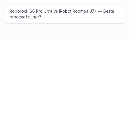
Roborock S8 Pro Ultra vs iRobot Roomba J7+ — Beste
robotstofzuiger?