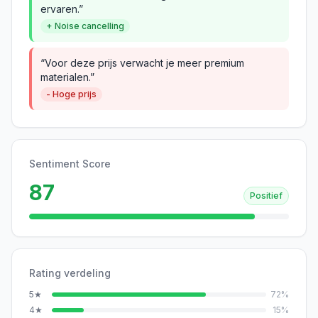
ervaren.”
+ Noise cancelling
“Voor deze prijs verwacht je meer premium
materialen.”
- Hoge prijs
Sentiment Score
87
Positief
Rating verdeling
5
★
72
%
4
★
15
%