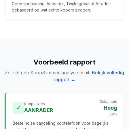
Geen sponsoring. Aanrader, Twijfelgeval of Afrader —
gebaseerd op wat echte kopers zeggen.
Voorbeeld rapport
Zo ziet een KoopSlimmer analyse eruit.
Bekijk volledig
rapport →
Zekerheid
Koopadvies
✓
Hoog
AANRADER
89%
Beste noise cancelling koptelefoon voor dagelijks