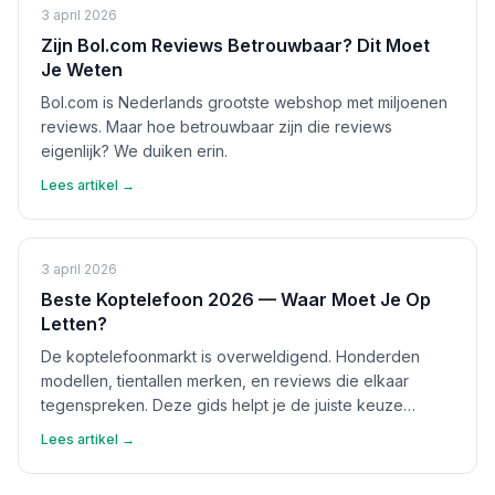
3 april 2026
Zijn Bol.com Reviews Betrouwbaar? Dit Moet
Je Weten
Bol.com is Nederlands grootste webshop met miljoenen
reviews. Maar hoe betrouwbaar zijn die reviews
eigenlijk? We duiken erin.
Lees artikel →
3 april 2026
Beste Koptelefoon 2026 — Waar Moet Je Op
Letten?
De koptelefoonmarkt is overweldigend. Honderden
modellen, tientallen merken, en reviews die elkaar
tegenspreken. Deze gids helpt je de juiste keuze
maken.
Lees artikel →