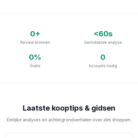
0
+
<60s
Review bronnen
Gemiddelde analyse
0
%
0
Gratis
Accounts nodig
Laatste kooptips & gidsen
Eerlijke analyses en achtergrondverhalen over slim shoppen.