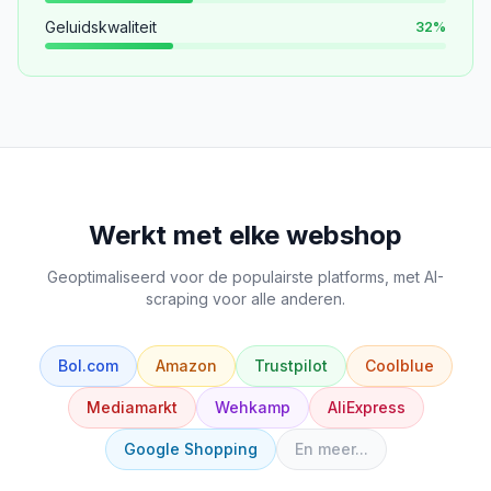
Geluidskwaliteit
32
%
Werkt met elke webshop
Geoptimaliseerd voor de populairste platforms, met AI-
scraping voor alle anderen.
Bol.com
Amazon
Trustpilot
Coolblue
Mediamarkt
Wehkamp
AliExpress
Google Shopping
En meer...