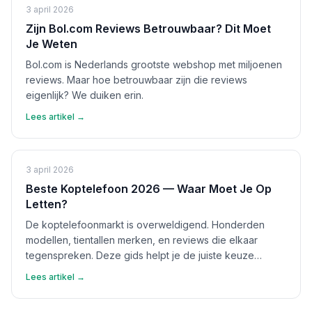
3 april 2026
Zijn Bol.com Reviews Betrouwbaar? Dit Moet
Je Weten
Bol.com is Nederlands grootste webshop met miljoenen
reviews. Maar hoe betrouwbaar zijn die reviews
eigenlijk? We duiken erin.
Lees artikel →
3 april 2026
Beste Koptelefoon 2026 — Waar Moet Je Op
Letten?
De koptelefoonmarkt is overweldigend. Honderden
modellen, tientallen merken, en reviews die elkaar
tegenspreken. Deze gids helpt je de juiste keuze
maken.
Lees artikel →