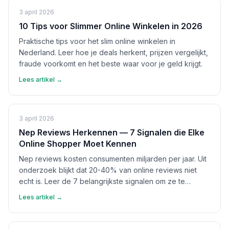
3 april 2026
10 Tips voor Slimmer Online Winkelen in 2026
Praktische tips voor het slim online winkelen in
Nederland. Leer hoe je deals herkent, prijzen vergelijkt,
fraude voorkomt en het beste waar voor je geld krijgt.
Lees artikel →
3 april 2026
Nep Reviews Herkennen — 7 Signalen die Elke
Online Shopper Moet Kennen
Nep reviews kosten consumenten miljarden per jaar. Uit
onderzoek blijkt dat 20-40% van online reviews niet
echt is. Leer de 7 belangrijkste signalen om ze te
herkennen en bescherm jezelf.
Lees artikel →