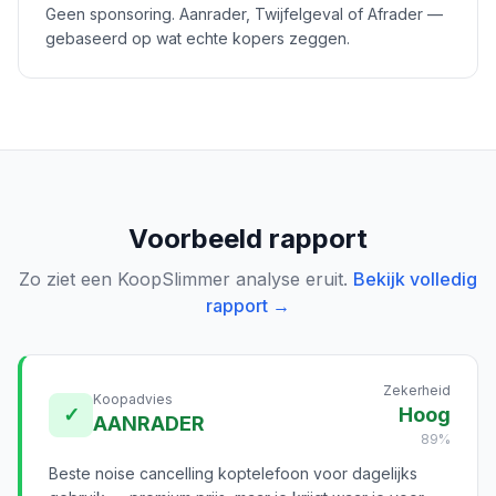
Geen sponsoring. Aanrader, Twijfelgeval of Afrader —
gebaseerd op wat echte kopers zeggen.
Voorbeeld rapport
Zo ziet een KoopSlimmer analyse eruit.
Bekijk volledig
rapport →
Zekerheid
Koopadvies
✓
Hoog
AANRADER
89%
Beste noise cancelling koptelefoon voor dagelijks