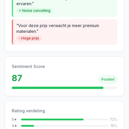
ervaren.”
+ Noise cancelling
“Voor deze prijs verwacht je meer premium
materialen.”
- Hoge prijs
Sentiment Score
87
Positief
Rating verdeling
5
★
72
%
4
★
15
%