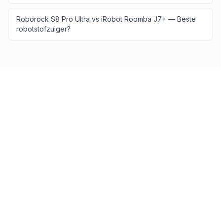
Roborock S8 Pro Ultra vs iRobot Roomba J7+ — Beste
robotstofzuiger?