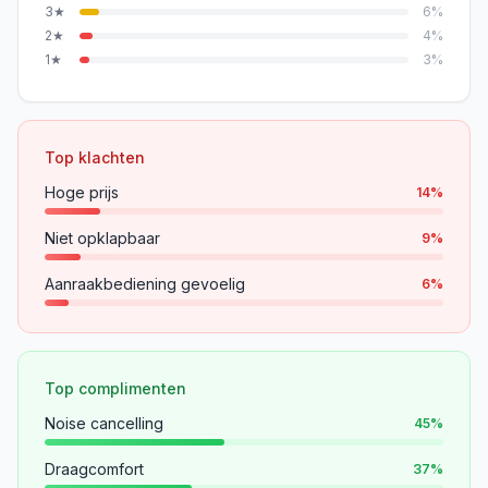
3
★
6
%
2
★
4
%
1
★
3
%
Top klachten
Hoge prijs
14
%
Niet opklapbaar
9
%
Aanraakbediening gevoelig
6
%
Top complimenten
Noise cancelling
45
%
Draagcomfort
37
%