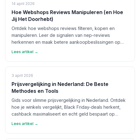
14 april 2026
Hoe Webshops Reviews Manipuleren (en Hoe
Jij Het Doorhebt)
Ontdek hoe webshops reviews filteren, kopen en
manipuleren. Leer de signalen van nep-reviews
herkennen en maak betere aankoopbeslissingen op
basis van echte feedback.
Lees artikel →
3 april 2026
Prijsvergelijking in Nederland: De Beste
Methodes en Tools
Gids voor slimme prijsvergelijking in Nederland. Ontdek
hoe je winkels vergelijkt, Black Friday-deals herkent,
cashback maximaliseert en echt geld bespaart op
aankopen.
Lees artikel →