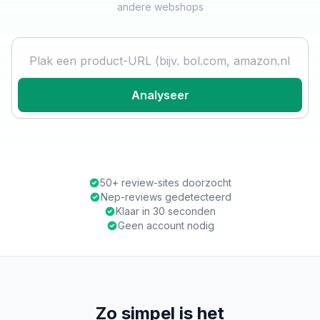
andere webshops
Product URL
Analyseer
50+ review-sites doorzocht
Nep-reviews gedetecteerd
Klaar in 30 seconden
Geen account nodig
Zo simpel is het