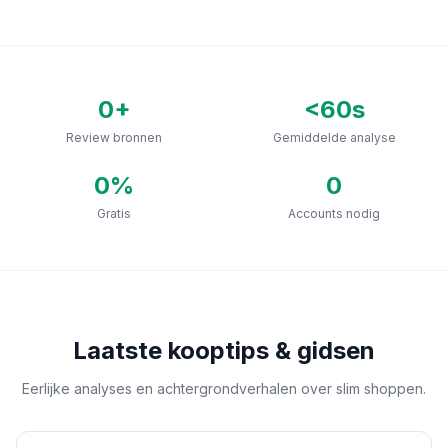
0
+
<60s
Review bronnen
Gemiddelde analyse
0
%
0
Gratis
Accounts nodig
Laatste kooptips & gidsen
Eerlijke analyses en achtergrondverhalen over slim shoppen.