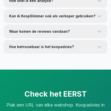
Hoe snel is een analyse?
Kan ik KoopSlimmer ook als verkoper gebruiken?
Waar komen de reviews vandaan?
Hoe betrouwbaar is het koopadvies?
Check het EERST
Plak een URL van elke webshop. Koopadvies in