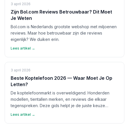
3 april 2026
Zijn Bol.com Reviews Betrouwbaar? Dit Moet
Je Weten
Bol.com is Nederlands grootste webshop met miljoenen
reviews. Maar hoe betrouwbaar zijn die reviews
eigenlijk? We duiken erin.
Lees artikel →
3 april 2026
Beste Koptelefoon 2026 — Waar Moet Je Op
Letten?
De koptelefoonmarkt is overweldigend. Honderden
modellen, tientallen merken, en reviews die elkaar
tegenspreken. Deze gids helpt je de juiste keuze
maken.
Lees artikel →