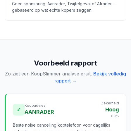
Geen sponsoring. Aanrader, Twijfelgeval of Afrader —
gebaseerd op wat echte kopers zeggen.
Voorbeeld rapport
Zo ziet een KoopSlimmer analyse eruit.
Bekijk volledig
rapport →
Zekerheid
Koopadvies
✓
Hoog
AANRADER
89%
Beste noise cancelling koptelefoon voor dagelijks