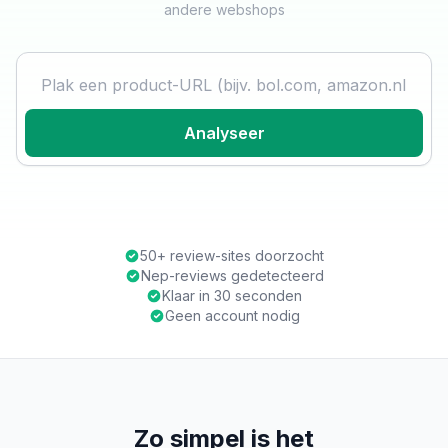
andere webshops
Product URL
Analyseer
50+ review-sites doorzocht
Nep-reviews gedetecteerd
Klaar in 30 seconden
Geen account nodig
Zo simpel is het