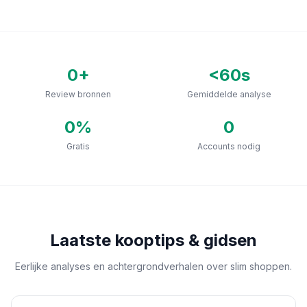
0
+
<60s
Review bronnen
Gemiddelde analyse
0
%
0
Gratis
Accounts nodig
Laatste kooptips & gidsen
Eerlijke analyses en achtergrondverhalen over slim shoppen.