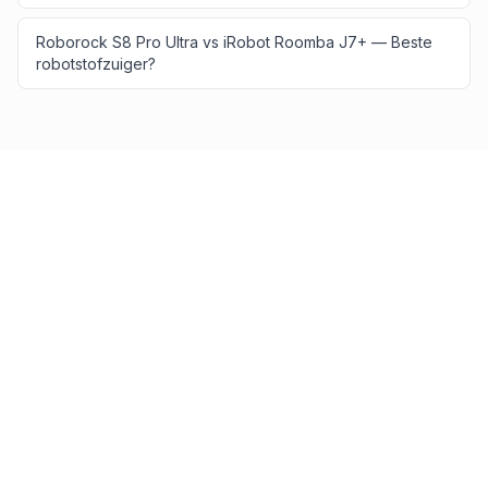
Roborock S8 Pro Ultra vs iRobot Roomba J7+ — Beste
robotstofzuiger?