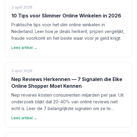
3 april 2026
10 Tips voor Slimmer Online Winkelen in 2026
Praktische tips voor het slim online winkelen in
Nederland. Leer hoe je deals herkent, prijzen vergelijkt,
fraude voorkomt en het beste waar voor je geld krijgt.
Lees artikel →
3 april 2026
Nep Reviews Herkennen — 7 Signalen die Elke
Online Shopper Moet Kennen
Nep reviews kosten consumenten miljarden per jaar. Uit
onderzoek blijkt dat 20-40% van online reviews niet
echt is. Leer de 7 belangrijkste signalen om ze te
herkennen en bescherm jezelf.
Lees artikel →