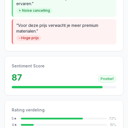
ervaren.”
+ Noise cancelling
“Voor deze prijs verwacht je meer premium
materialen.”
- Hoge prijs
Sentiment Score
87
Positief
Rating verdeling
5
★
72
%
4
★
15
%