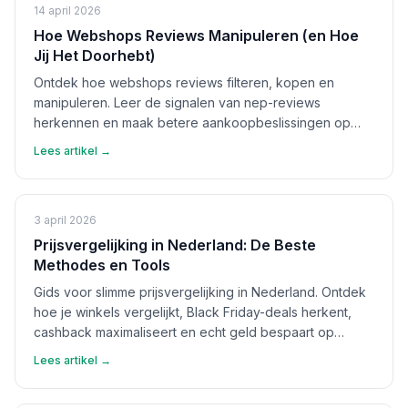
14 april 2026
Hoe Webshops Reviews Manipuleren (en Hoe
Jij Het Doorhebt)
Ontdek hoe webshops reviews filteren, kopen en
manipuleren. Leer de signalen van nep-reviews
herkennen en maak betere aankoopbeslissingen op
basis van echte feedback.
Lees artikel →
3 april 2026
Prijsvergelijking in Nederland: De Beste
Methodes en Tools
Gids voor slimme prijsvergelijking in Nederland. Ontdek
hoe je winkels vergelijkt, Black Friday-deals herkent,
cashback maximaliseert en echt geld bespaart op
aankopen.
Lees artikel →