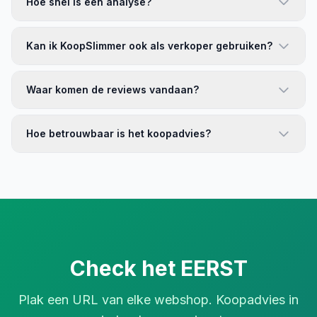
Hoe snel is een analyse?
Kan ik KoopSlimmer ook als verkoper gebruiken?
Waar komen de reviews vandaan?
Hoe betrouwbaar is het koopadvies?
Check het EERST
Plak een URL van elke webshop. Koopadvies in