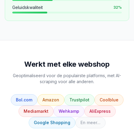
Geluidskwaliteit
32
%
Werkt met elke webshop
Geoptimaliseerd voor de populairste platforms, met AI-
scraping voor alle anderen.
Bol.com
Amazon
Trustpilot
Coolblue
Mediamarkt
Wehkamp
AliExpress
Google Shopping
En meer...