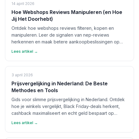
14 april 2026
Hoe Webshops Reviews Manipuleren (en Hoe
Jij Het Doorhebt)
Ontdek hoe webshops reviews filteren, kopen en
manipuleren. Leer de signalen van nep-reviews
herkennen en maak betere aankoopbeslissingen op
basis van echte feedback.
Lees artikel →
3 april 2026
Prijsvergelijking in Nederland: De Beste
Methodes en Tools
Gids voor slimme prijsvergelijking in Nederland. Ontdek
hoe je winkels vergelijkt, Black Friday-deals herkent,
cashback maximaliseert en echt geld bespaart op
aankopen.
Lees artikel →