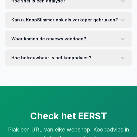
Hoe snel is een analyse?
Kan ik KoopSlimmer ook als verkoper gebruiken?
Waar komen de reviews vandaan?
Hoe betrouwbaar is het koopadvies?
Check het EERST
Plak een URL van elke webshop. Koopadvies in