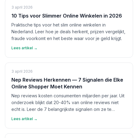
3 april 2026
10 Tips voor Slimmer Online Winkelen in 2026
Praktische tips voor het slim online winkelen in
Nederland. Leer hoe je deals herkent, prijzen vergelijkt,
fraude voorkomt en het beste waar voor je geld krijgt.
Lees artikel →
3 april 2026
Nep Reviews Herkennen — 7 Signalen die Elke
Online Shopper Moet Kennen
Nep reviews kosten consumenten miljarden per jaar. Uit
onderzoek blijkt dat 20-40% van online reviews niet
echt is. Leer de 7 belangrijkste signalen om ze te
herkennen en bescherm jezelf.
Lees artikel →