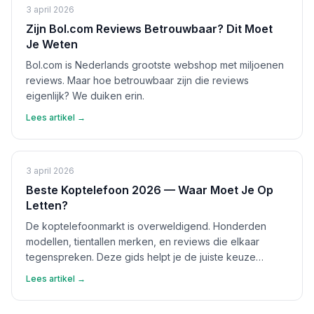
3 april 2026
Zijn Bol.com Reviews Betrouwbaar? Dit Moet
Je Weten
Bol.com is Nederlands grootste webshop met miljoenen
reviews. Maar hoe betrouwbaar zijn die reviews
eigenlijk? We duiken erin.
Lees artikel →
3 april 2026
Beste Koptelefoon 2026 — Waar Moet Je Op
Letten?
De koptelefoonmarkt is overweldigend. Honderden
modellen, tientallen merken, en reviews die elkaar
tegenspreken. Deze gids helpt je de juiste keuze
maken.
Lees artikel →