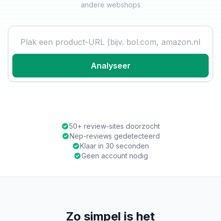
andere webshops
Product URL
Analyseer
50+ review-sites doorzocht
Nep-reviews gedetecteerd
Klaar in 30 seconden
Geen account nodig
Zo simpel is het