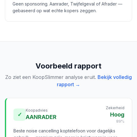
Geen sponsoring. Aanrader, Twijfelgeval of Afrader —
gebaseerd op wat echte kopers zeggen.
Voorbeeld rapport
Zo ziet een KoopSlimmer analyse eruit.
Bekijk volledig
rapport →
Zekerheid
Koopadvies
✓
Hoog
AANRADER
89%
Beste noise cancelling koptelefoon voor dagelijks