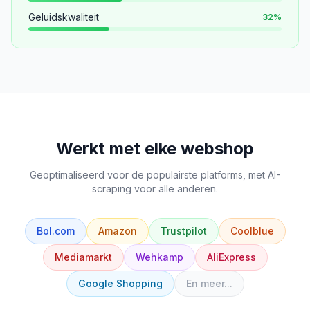
Geluidskwaliteit
32
%
Werkt met elke webshop
Geoptimaliseerd voor de populairste platforms, met AI-
scraping voor alle anderen.
Bol.com
Amazon
Trustpilot
Coolblue
Mediamarkt
Wehkamp
AliExpress
Google Shopping
En meer...