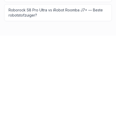
Roborock S8 Pro Ultra vs iRobot Roomba J7+ — Beste
robotstofzuiger?