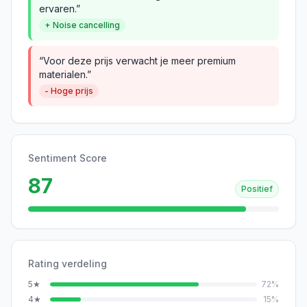
ervaren.”
+ Noise cancelling
“Voor deze prijs verwacht je meer premium
materialen.”
- Hoge prijs
Sentiment Score
87
Positief
Rating verdeling
5
★
72
%
4
★
15
%