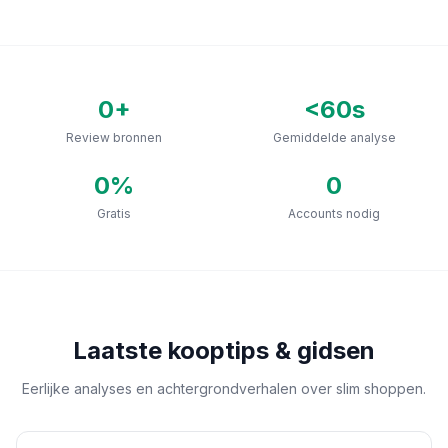
0
+
<60s
Review bronnen
Gemiddelde analyse
0
%
0
Gratis
Accounts nodig
Laatste kooptips & gidsen
Eerlijke analyses en achtergrondverhalen over slim shoppen.