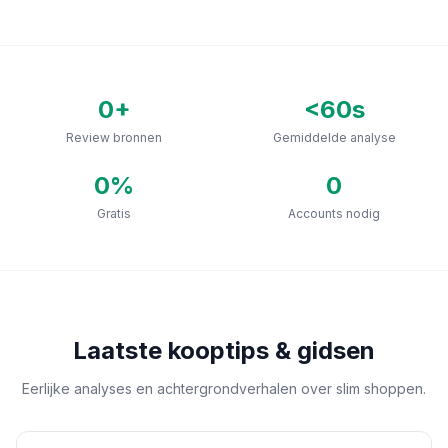
0
+
<60s
Review bronnen
Gemiddelde analyse
0
%
0
Gratis
Accounts nodig
Laatste kooptips & gidsen
Eerlijke analyses en achtergrondverhalen over slim shoppen.