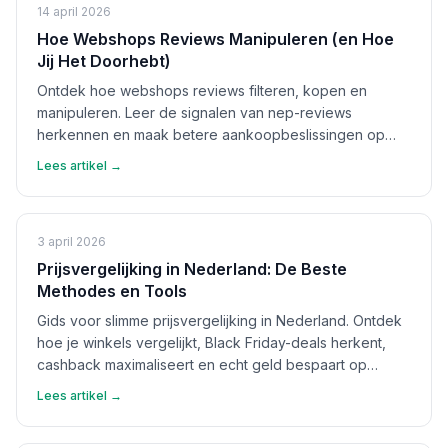
14 april 2026
Hoe Webshops Reviews Manipuleren (en Hoe
Jij Het Doorhebt)
Ontdek hoe webshops reviews filteren, kopen en
manipuleren. Leer de signalen van nep-reviews
herkennen en maak betere aankoopbeslissingen op
basis van echte feedback.
Lees artikel →
3 april 2026
Prijsvergelijking in Nederland: De Beste
Methodes en Tools
Gids voor slimme prijsvergelijking in Nederland. Ontdek
hoe je winkels vergelijkt, Black Friday-deals herkent,
cashback maximaliseert en echt geld bespaart op
aankopen.
Lees artikel →