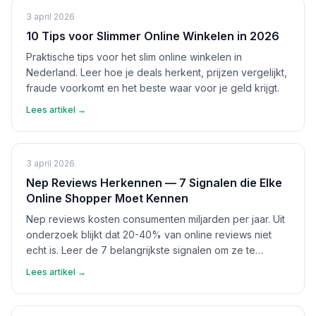
3 april 2026
10 Tips voor Slimmer Online Winkelen in 2026
Praktische tips voor het slim online winkelen in
Nederland. Leer hoe je deals herkent, prijzen vergelijkt,
fraude voorkomt en het beste waar voor je geld krijgt.
Lees artikel →
3 april 2026
Nep Reviews Herkennen — 7 Signalen die Elke
Online Shopper Moet Kennen
Nep reviews kosten consumenten miljarden per jaar. Uit
onderzoek blijkt dat 20-40% van online reviews niet
echt is. Leer de 7 belangrijkste signalen om ze te
herkennen en bescherm jezelf.
Lees artikel →