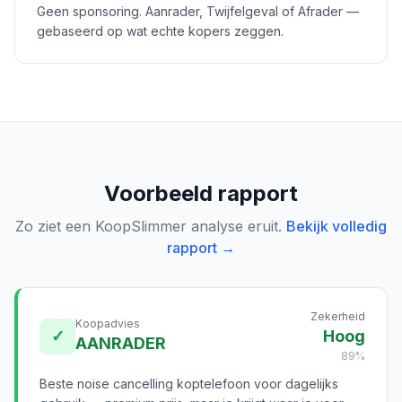
Geen sponsoring. Aanrader, Twijfelgeval of Afrader —
gebaseerd op wat echte kopers zeggen.
Voorbeeld rapport
Zo ziet een KoopSlimmer analyse eruit.
Bekijk volledig
rapport →
Zekerheid
Koopadvies
✓
Hoog
AANRADER
89%
Beste noise cancelling koptelefoon voor dagelijks