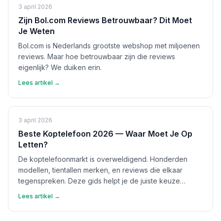
3 april 2026
Zijn Bol.com Reviews Betrouwbaar? Dit Moet
Je Weten
Bol.com is Nederlands grootste webshop met miljoenen
reviews. Maar hoe betrouwbaar zijn die reviews
eigenlijk? We duiken erin.
Lees artikel →
3 april 2026
Beste Koptelefoon 2026 — Waar Moet Je Op
Letten?
De koptelefoonmarkt is overweldigend. Honderden
modellen, tientallen merken, en reviews die elkaar
tegenspreken. Deze gids helpt je de juiste keuze
maken.
Lees artikel →