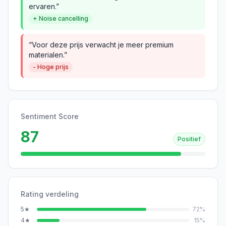
ervaren.”
+ Noise cancelling
“Voor deze prijs verwacht je meer premium
materialen.”
- Hoge prijs
Sentiment Score
87
Positief
Rating verdeling
5
★
72
%
4
★
15
%