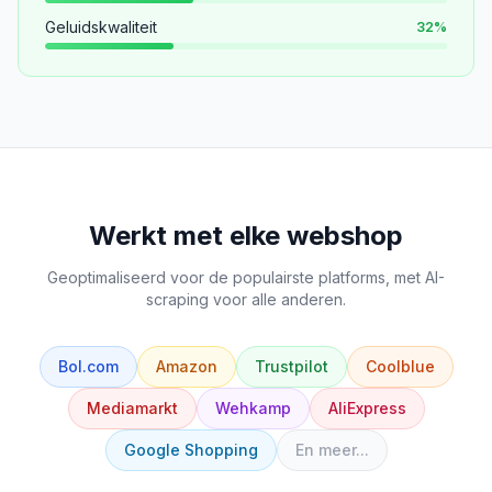
Geluidskwaliteit
32
%
Werkt met elke webshop
Geoptimaliseerd voor de populairste platforms, met AI-
scraping voor alle anderen.
Bol.com
Amazon
Trustpilot
Coolblue
Mediamarkt
Wehkamp
AliExpress
Google Shopping
En meer...