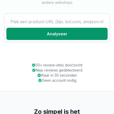
andere webshops
Product URL
Analyseer
50+ review-sites doorzocht
Nep-reviews gedetecteerd
Klaar in 30 seconden
Geen account nodig
Zo simpel is het