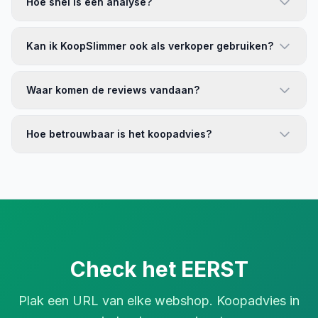
Hoe snel is een analyse?
Kan ik KoopSlimmer ook als verkoper gebruiken?
Waar komen de reviews vandaan?
Hoe betrouwbaar is het koopadvies?
Check het EERST
Plak een URL van elke webshop. Koopadvies in