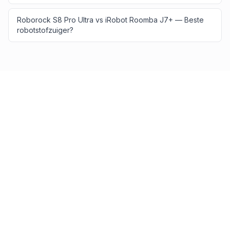
Roborock S8 Pro Ultra vs iRobot Roomba J7+ — Beste
robotstofzuiger?