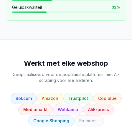
Geluidskwaliteit
32
%
Werkt met elke webshop
Geoptimaliseerd voor de populairste platforms, met AI-
scraping voor alle anderen.
Bol.com
Amazon
Trustpilot
Coolblue
Mediamarkt
Wehkamp
AliExpress
Google Shopping
En meer...