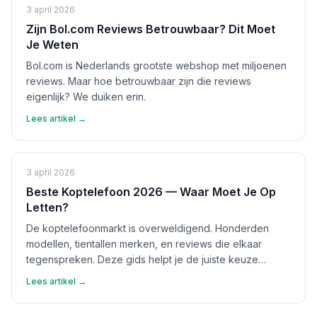
3 april 2026
Zijn Bol.com Reviews Betrouwbaar? Dit Moet
Je Weten
Bol.com is Nederlands grootste webshop met miljoenen
reviews. Maar hoe betrouwbaar zijn die reviews
eigenlijk? We duiken erin.
Lees artikel →
3 april 2026
Beste Koptelefoon 2026 — Waar Moet Je Op
Letten?
De koptelefoonmarkt is overweldigend. Honderden
modellen, tientallen merken, en reviews die elkaar
tegenspreken. Deze gids helpt je de juiste keuze
maken.
Lees artikel →