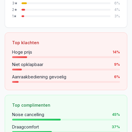
3
★
6
%
2
★
4
%
1
★
3
%
Top klachten
Hoge prijs
14
%
Niet opklapbaar
9
%
Aanraakbediening gevoelig
6
%
Top complimenten
Noise cancelling
45
%
Draagcomfort
37
%