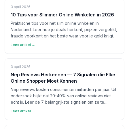
3 april 2026
10 Tips voor Slimmer Online Winkelen in 2026
Praktische tips voor het slim online winkelen in
Nederland. Leer hoe je deals herkent, prijzen vergelijkt,
fraude voorkomt en het beste waar voor je geld krijgt.
Lees artikel →
3 april 2026
Nep Reviews Herkennen — 7 Signalen die Elke
Online Shopper Moet Kennen
Nep reviews kosten consumenten miljarden per jaar. Uit
onderzoek blijkt dat 20-40% van online reviews niet
echt is. Leer de 7 belangrijkste signalen om ze te
herkennen en bescherm jezelf.
Lees artikel →