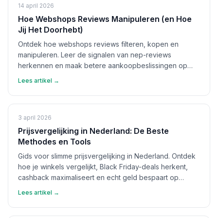
14 april 2026
Hoe Webshops Reviews Manipuleren (en Hoe
Jij Het Doorhebt)
Ontdek hoe webshops reviews filteren, kopen en
manipuleren. Leer de signalen van nep-reviews
herkennen en maak betere aankoopbeslissingen op
basis van echte feedback.
Lees artikel →
3 april 2026
Prijsvergelijking in Nederland: De Beste
Methodes en Tools
Gids voor slimme prijsvergelijking in Nederland. Ontdek
hoe je winkels vergelijkt, Black Friday-deals herkent,
cashback maximaliseert en echt geld bespaart op
aankopen.
Lees artikel →