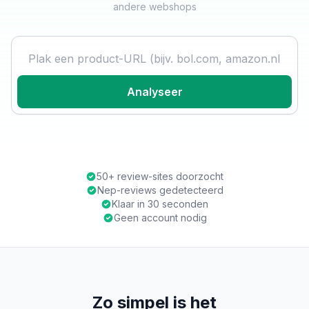
andere webshops
Product URL
Analyseer
50+ review-sites doorzocht
Nep-reviews gedetecteerd
Klaar in 30 seconden
Geen account nodig
Zo simpel is het