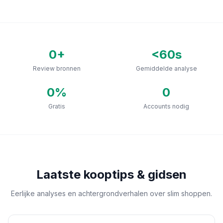
0
+
<60s
Review bronnen
Gemiddelde analyse
0
%
0
Gratis
Accounts nodig
Laatste kooptips & gidsen
Eerlijke analyses en achtergrondverhalen over slim shoppen.