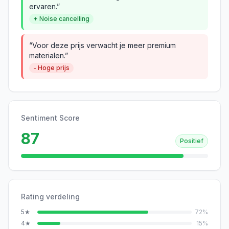
ervaren.”
+ Noise cancelling
“Voor deze prijs verwacht je meer premium
materialen.”
- Hoge prijs
Sentiment Score
87
Positief
Rating verdeling
5
★
72
%
4
★
15
%