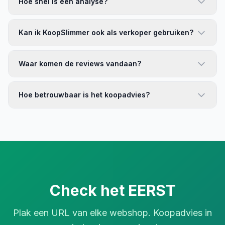
Hoe snel is een analyse?
Kan ik KoopSlimmer ook als verkoper gebruiken?
Waar komen de reviews vandaan?
Hoe betrouwbaar is het koopadvies?
Check het EERST
Plak een URL van elke webshop. Koopadvies in