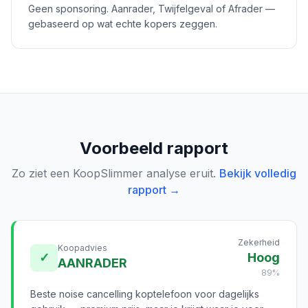
Geen sponsoring. Aanrader, Twijfelgeval of Afrader —
gebaseerd op wat echte kopers zeggen.
Voorbeeld rapport
Zo ziet een KoopSlimmer analyse eruit.
Bekijk volledig
rapport →
Zekerheid
Koopadvies
✓
Hoog
AANRADER
89%
Beste noise cancelling koptelefoon voor dagelijks