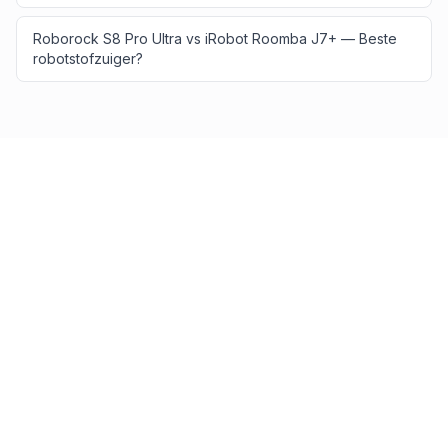
Roborock S8 Pro Ultra vs iRobot Roomba J7+ — Beste
robotstofzuiger?