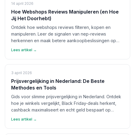
14 april 2026
Hoe Webshops Reviews Manipuleren (en Hoe
Jij Het Doorhebt)
Ontdek hoe webshops reviews filteren, kopen en
manipuleren. Leer de signalen van nep-reviews
herkennen en maak betere aankoopbeslissingen op
basis van echte feedback.
Lees artikel →
3 april 2026
Prijsvergelijking in Nederland: De Beste
Methodes en Tools
Gids voor slimme prijsvergelijking in Nederland. Ontdek
hoe je winkels vergelijkt, Black Friday-deals herkent,
cashback maximaliseert en echt geld bespaart op
aankopen.
Lees artikel →