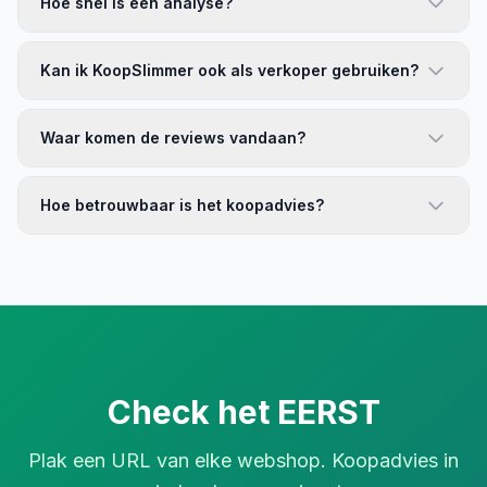
Hoe snel is een analyse?
Kan ik KoopSlimmer ook als verkoper gebruiken?
Waar komen de reviews vandaan?
Hoe betrouwbaar is het koopadvies?
Check het EERST
Plak een URL van elke webshop. Koopadvies in