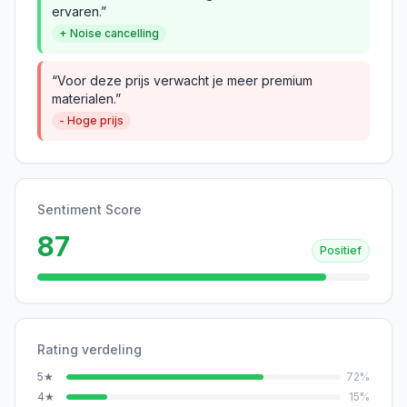
ervaren.”
+ Noise cancelling
“Voor deze prijs verwacht je meer premium
materialen.”
- Hoge prijs
Sentiment Score
87
Positief
Rating verdeling
5
★
72
%
4
★
15
%