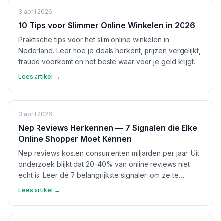
3 april 2026
10 Tips voor Slimmer Online Winkelen in 2026
Praktische tips voor het slim online winkelen in
Nederland. Leer hoe je deals herkent, prijzen vergelijkt,
fraude voorkomt en het beste waar voor je geld krijgt.
Lees artikel →
3 april 2026
Nep Reviews Herkennen — 7 Signalen die Elke
Online Shopper Moet Kennen
Nep reviews kosten consumenten miljarden per jaar. Uit
onderzoek blijkt dat 20-40% van online reviews niet
echt is. Leer de 7 belangrijkste signalen om ze te
herkennen en bescherm jezelf.
Lees artikel →