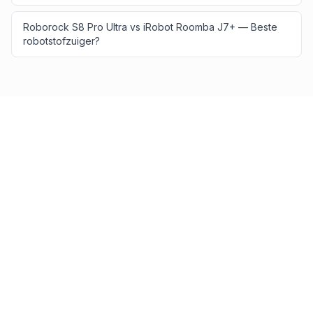
Roborock S8 Pro Ultra vs iRobot Roomba J7+ — Beste
robotstofzuiger?