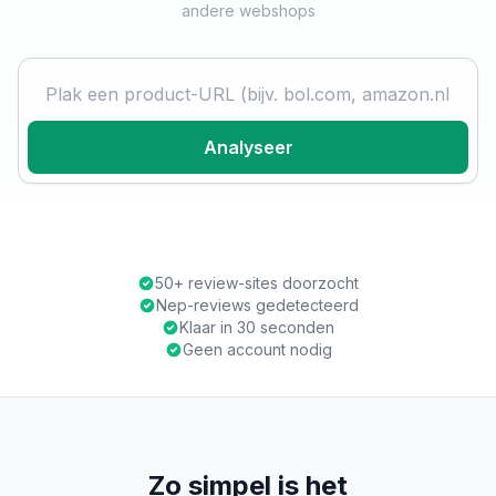
andere webshops
Product URL
Analyseer
50+ review-sites doorzocht
Nep-reviews gedetecteerd
Klaar in 30 seconden
Geen account nodig
Zo simpel is het