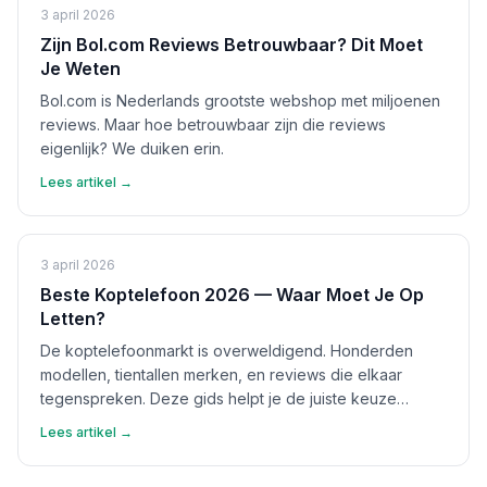
3 april 2026
Zijn Bol.com Reviews Betrouwbaar? Dit Moet
Je Weten
Bol.com is Nederlands grootste webshop met miljoenen
reviews. Maar hoe betrouwbaar zijn die reviews
eigenlijk? We duiken erin.
Lees artikel →
3 april 2026
Beste Koptelefoon 2026 — Waar Moet Je Op
Letten?
De koptelefoonmarkt is overweldigend. Honderden
modellen, tientallen merken, en reviews die elkaar
tegenspreken. Deze gids helpt je de juiste keuze
maken.
Lees artikel →