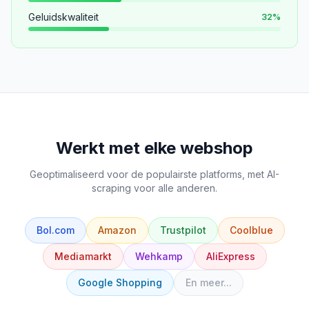
Geluidskwaliteit
32
%
Werkt met elke webshop
Geoptimaliseerd voor de populairste platforms, met AI-
scraping voor alle anderen.
Bol.com
Amazon
Trustpilot
Coolblue
Mediamarkt
Wehkamp
AliExpress
Google Shopping
En meer...