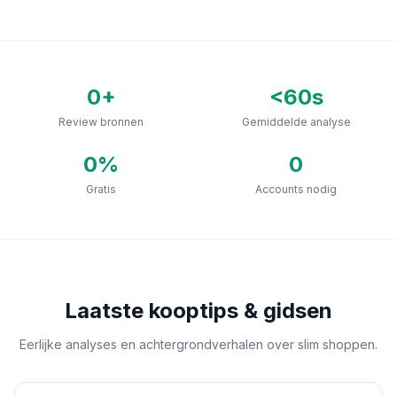
0
+
<60s
Review bronnen
Gemiddelde analyse
0
%
0
Gratis
Accounts nodig
Laatste kooptips & gidsen
Eerlijke analyses en achtergrondverhalen over slim shoppen.