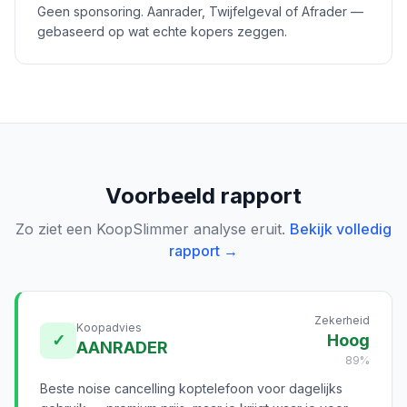
Geen sponsoring. Aanrader, Twijfelgeval of Afrader —
gebaseerd op wat echte kopers zeggen.
Voorbeeld rapport
Zo ziet een KoopSlimmer analyse eruit.
Bekijk volledig
rapport →
Zekerheid
Koopadvies
✓
Hoog
AANRADER
89%
Beste noise cancelling koptelefoon voor dagelijks