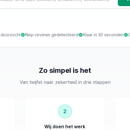
s doorzocht
Nep-reviews gedetecteerd
Klaar in 30 seconden
Zo simpel is het
Van twijfel naar zekerheid in drie stappen
2
Wij doen het werk