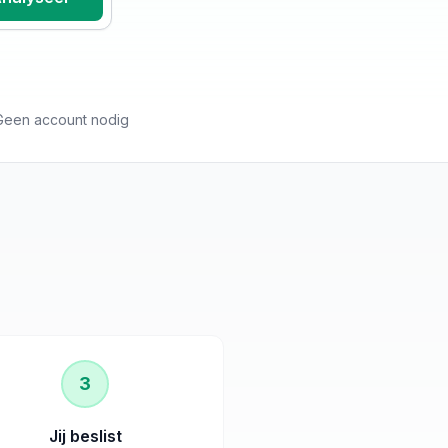
Geen account nodig
3
Jij beslist