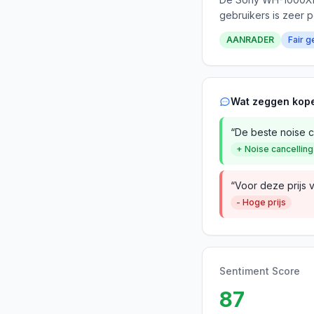
gebruikers is zeer p
AANRADER
Fair g
Wat zeggen kop
“De beste noise ca
+ Noise cancelling
“Voor deze prijs 
- Hoge prijs
Sentiment Score
87