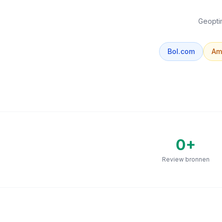
Geoptim
Bol.com
Am
0
+
Review bronnen