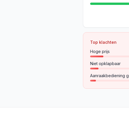
Top klachten
Hoge prijs
Niet opklapbaar
Aanraakbediening g