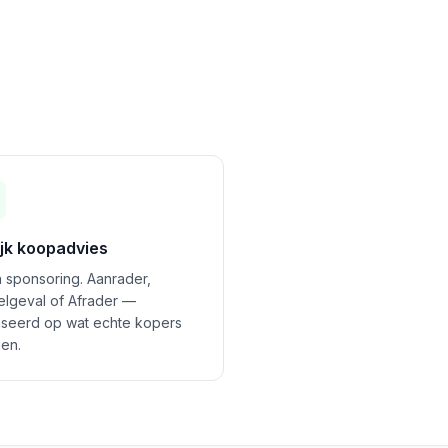
ijk koopadvies
 sponsoring. Aanrader,
felgeval of Afrader —
seerd op wat echte kopers
en.