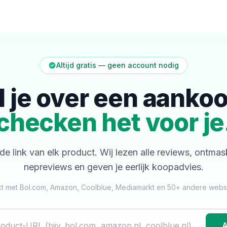
Altijd gratis — geen account nodig
l je over een aanko
checken het voor je
de link van elk product. Wij lezen alle reviews, ontma
nepreviews en geven je eerlijk koopadvies.
t met Bol.com, Amazon, Coolblue, Mediamarkt en 50+ andere web
A