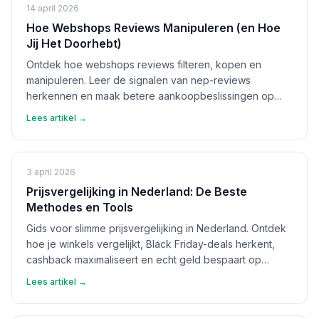
14 april 2026
Hoe Webshops Reviews Manipuleren (en Hoe
Jij Het Doorhebt)
Ontdek hoe webshops reviews filteren, kopen en
manipuleren. Leer de signalen van nep-reviews
herkennen en maak betere aankoopbeslissingen op
basis van echte feedback.
Lees artikel →
3 april 2026
Prijsvergelijking in Nederland: De Beste
Methodes en Tools
Gids voor slimme prijsvergelijking in Nederland. Ontdek
hoe je winkels vergelijkt, Black Friday-deals herkent,
cashback maximaliseert en echt geld bespaart op
aankopen.
Lees artikel →