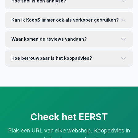
Hoe snel is een analyse?
Kan ik KoopSlimmer ook als verkoper gebruiken?
Waar komen de reviews vandaan?
Hoe betrouwbaar is het koopadvies?
Check het EERST
Plak een URL van elke webshop. Koopadvies in