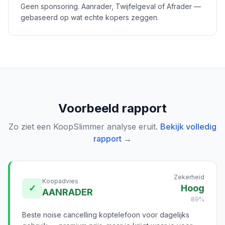
Geen sponsoring. Aanrader, Twijfelgeval of Afrader —
gebaseerd op wat echte kopers zeggen.
Voorbeeld rapport
Zo ziet een KoopSlimmer analyse eruit.
Bekijk volledig
rapport →
Zekerheid
Koopadvies
✓
Hoog
AANRADER
89%
Beste noise cancelling koptelefoon voor dagelijks