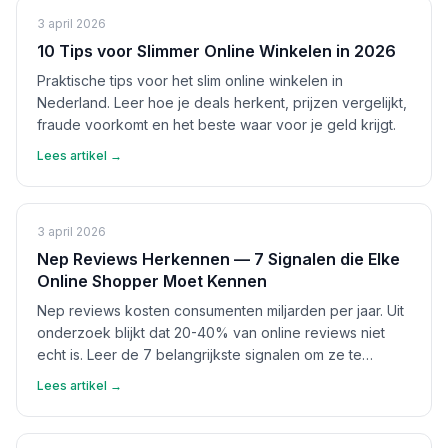
3 april 2026
10 Tips voor Slimmer Online Winkelen in 2026
Praktische tips voor het slim online winkelen in
Nederland. Leer hoe je deals herkent, prijzen vergelijkt,
fraude voorkomt en het beste waar voor je geld krijgt.
Lees artikel →
3 april 2026
Nep Reviews Herkennen — 7 Signalen die Elke
Online Shopper Moet Kennen
Nep reviews kosten consumenten miljarden per jaar. Uit
onderzoek blijkt dat 20-40% van online reviews niet
echt is. Leer de 7 belangrijkste signalen om ze te
herkennen en bescherm jezelf.
Lees artikel →