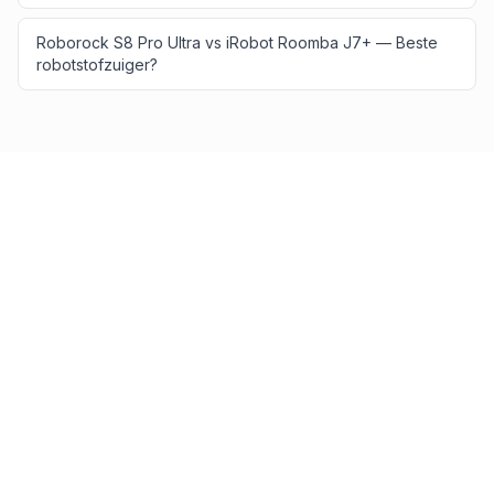
Roborock S8 Pro Ultra vs iRobot Roomba J7+ — Beste
robotstofzuiger?