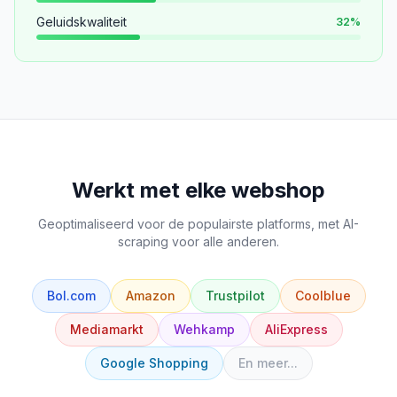
Geluidskwaliteit
32
%
Werkt met elke webshop
Geoptimaliseerd voor de populairste platforms, met AI-
scraping voor alle anderen.
Bol.com
Amazon
Trustpilot
Coolblue
Mediamarkt
Wehkamp
AliExpress
Google Shopping
En meer...