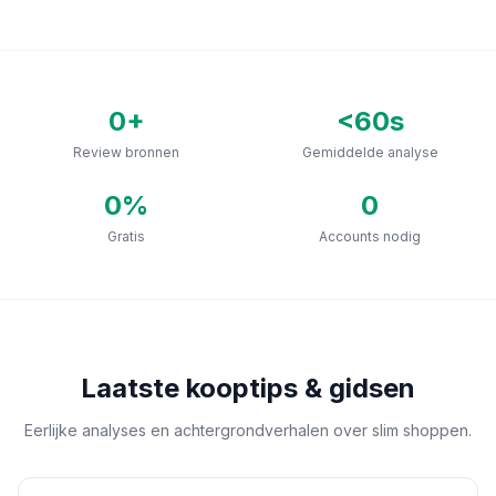
0
+
<60s
Review bronnen
Gemiddelde analyse
0
%
0
Gratis
Accounts nodig
Laatste kooptips & gidsen
Eerlijke analyses en achtergrondverhalen over slim shoppen.