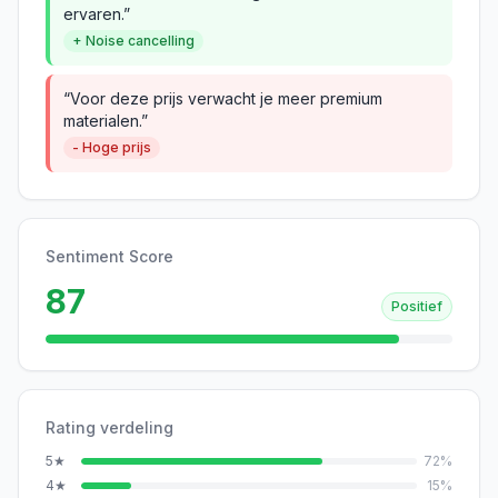
ervaren.”
+ Noise cancelling
“Voor deze prijs verwacht je meer premium
materialen.”
- Hoge prijs
Sentiment Score
87
Positief
Rating verdeling
5
★
72
%
4
★
15
%