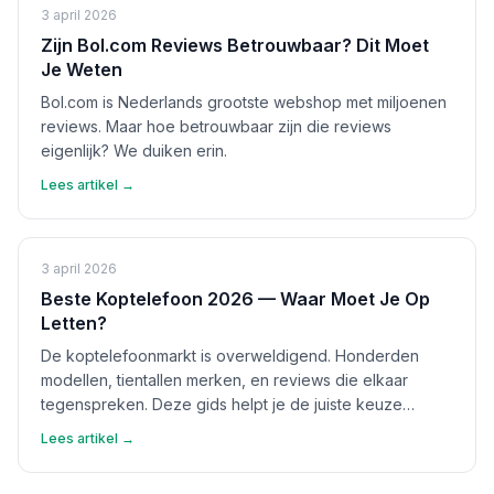
3 april 2026
Zijn Bol.com Reviews Betrouwbaar? Dit Moet
Je Weten
Bol.com is Nederlands grootste webshop met miljoenen
reviews. Maar hoe betrouwbaar zijn die reviews
eigenlijk? We duiken erin.
Lees artikel →
3 april 2026
Beste Koptelefoon 2026 — Waar Moet Je Op
Letten?
De koptelefoonmarkt is overweldigend. Honderden
modellen, tientallen merken, en reviews die elkaar
tegenspreken. Deze gids helpt je de juiste keuze
maken.
Lees artikel →