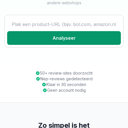
andere webshops
Product URL
Analyseer
50+ review-sites doorzocht
Nep-reviews gedetecteerd
Klaar in 30 seconden
Geen account nodig
Zo simpel is het