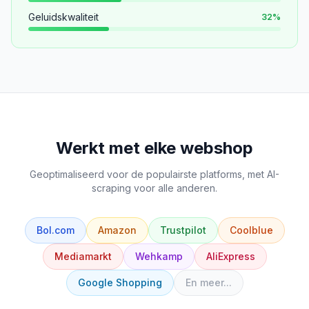
Geluidskwaliteit
32
%
Werkt met elke webshop
Geoptimaliseerd voor de populairste platforms, met AI-
scraping voor alle anderen.
Bol.com
Amazon
Trustpilot
Coolblue
Mediamarkt
Wehkamp
AliExpress
Google Shopping
En meer...