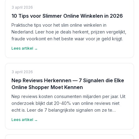
3 april 2026
10 Tips voor Slimmer Online Winkelen in 2026
Praktische tips voor het slim online winkelen in
Nederland. Leer hoe je deals herkent, prijzen vergelijkt,
fraude voorkomt en het beste waar voor je geld krijgt.
Lees artikel →
3 april 2026
Nep Reviews Herkennen — 7 Signalen die Elke
Online Shopper Moet Kennen
Nep reviews kosten consumenten miljarden per jaar. Uit
onderzoek blijkt dat 20-40% van online reviews niet
echt is. Leer de 7 belangrijkste signalen om ze te
herkennen en bescherm jezelf.
Lees artikel →