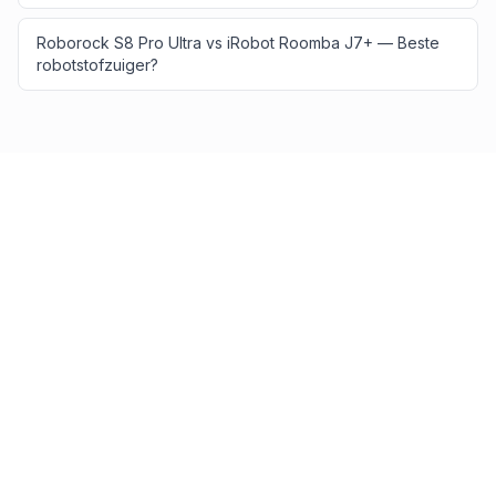
Roborock S8 Pro Ultra vs iRobot Roomba J7+ — Beste
robotstofzuiger?