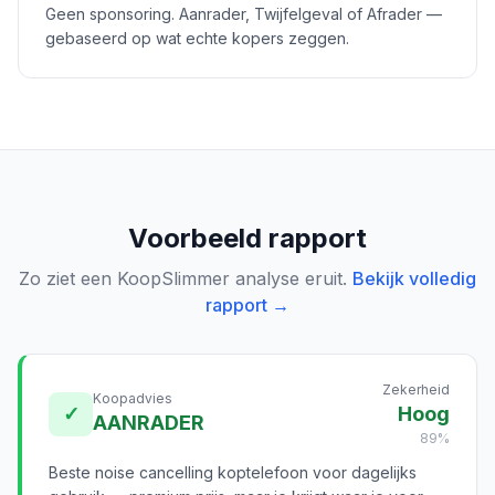
Geen sponsoring. Aanrader, Twijfelgeval of Afrader —
gebaseerd op wat echte kopers zeggen.
Voorbeeld rapport
Zo ziet een KoopSlimmer analyse eruit.
Bekijk volledig
rapport →
Zekerheid
Koopadvies
✓
Hoog
AANRADER
89%
Beste noise cancelling koptelefoon voor dagelijks