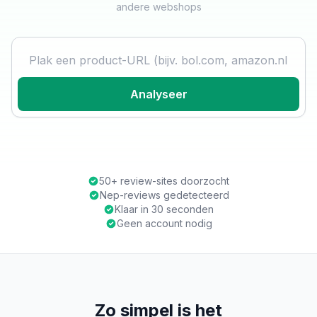
andere webshops
Product URL
Analyseer
50+ review-sites doorzocht
Nep-reviews gedetecteerd
Klaar in 30 seconden
Geen account nodig
Zo simpel is het