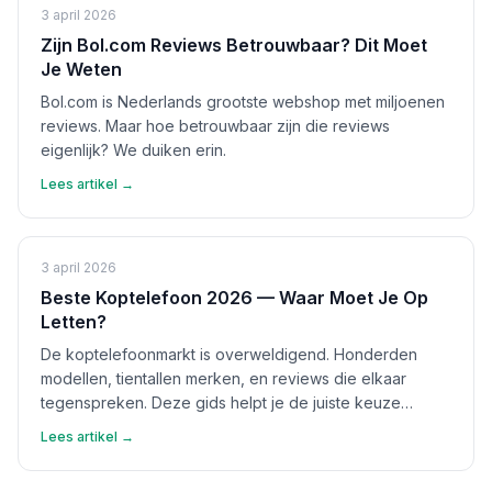
3 april 2026
Zijn Bol.com Reviews Betrouwbaar? Dit Moet
Je Weten
Bol.com is Nederlands grootste webshop met miljoenen
reviews. Maar hoe betrouwbaar zijn die reviews
eigenlijk? We duiken erin.
Lees artikel →
3 april 2026
Beste Koptelefoon 2026 — Waar Moet Je Op
Letten?
De koptelefoonmarkt is overweldigend. Honderden
modellen, tientallen merken, en reviews die elkaar
tegenspreken. Deze gids helpt je de juiste keuze
maken.
Lees artikel →