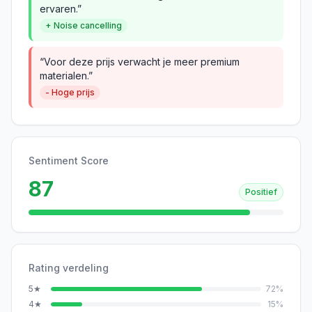
ervaren.”
+ Noise cancelling
“Voor deze prijs verwacht je meer premium
materialen.”
- Hoge prijs
Sentiment Score
87
Positief
Rating verdeling
5
★
72
%
4
★
15
%