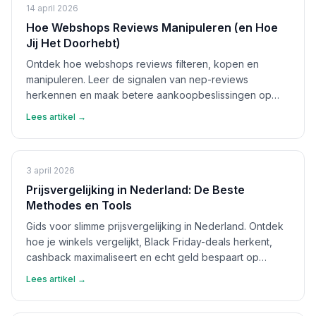
14 april 2026
Hoe Webshops Reviews Manipuleren (en Hoe
Jij Het Doorhebt)
Ontdek hoe webshops reviews filteren, kopen en
manipuleren. Leer de signalen van nep-reviews
herkennen en maak betere aankoopbeslissingen op
basis van echte feedback.
Lees artikel →
3 april 2026
Prijsvergelijking in Nederland: De Beste
Methodes en Tools
Gids voor slimme prijsvergelijking in Nederland. Ontdek
hoe je winkels vergelijkt, Black Friday-deals herkent,
cashback maximaliseert en echt geld bespaart op
aankopen.
Lees artikel →