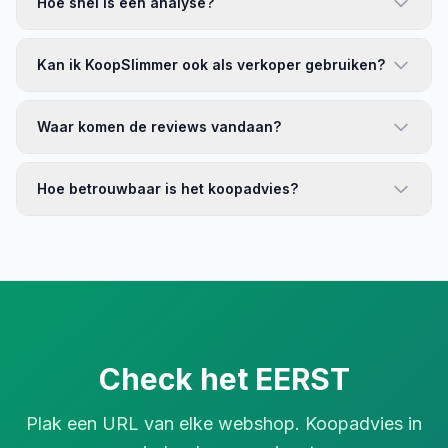
Hoe snel is een analyse?
Kan ik KoopSlimmer ook als verkoper gebruiken?
Waar komen de reviews vandaan?
Hoe betrouwbaar is het koopadvies?
Check het EERST
Plak een URL van elke webshop. Koopadvies in