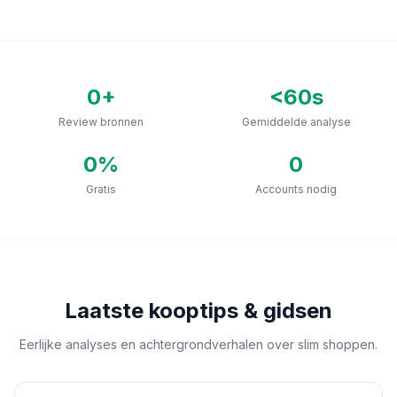
0
+
<60s
Review bronnen
Gemiddelde analyse
0
%
0
Gratis
Accounts nodig
Laatste kooptips & gidsen
Eerlijke analyses en achtergrondverhalen over slim shoppen.