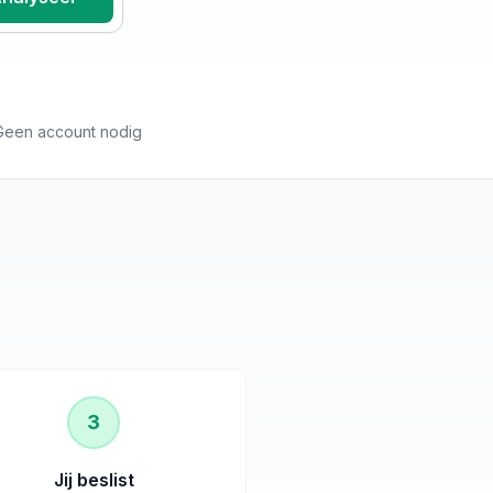
Geen account nodig
3
Jij beslist