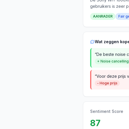
gebruikers is zeer p
AANRADER
Fair g
Wat zeggen kop
“De beste noise ca
+ Noise cancelling
“Voor deze prijs 
- Hoge prijs
Sentiment Score
87