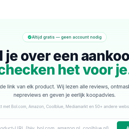
Altijd gratis — geen account nodig
l je over een aanko
checken het voor je
de link van elk product. Wij lezen alle reviews, ontma
nepreviews en geven je eerlijk koopadvies.
t met Bol.com, Amazon, Coolblue, Mediamarkt en 50+ andere web
A