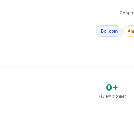
Geoptim
Bol.com
Am
0
+
Review bronnen