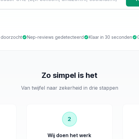
s doorzocht
Nep-reviews gedetecteerd
Klaar in 30 seconden
Zo simpel is het
Van twijfel naar zekerheid in drie stappen
2
Wij doen het werk