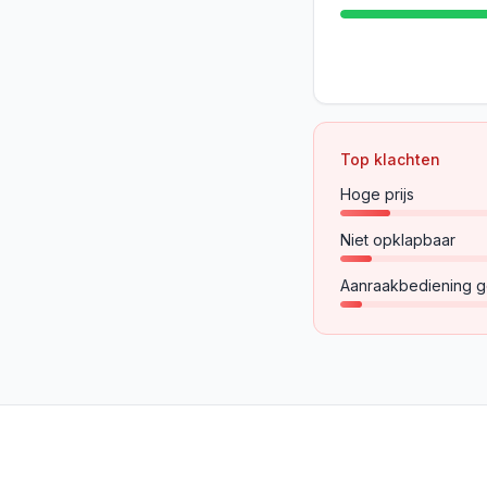
Top klachten
Hoge prijs
Niet opklapbaar
Aanraakbediening g