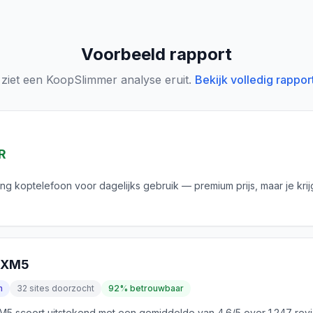
Voorbeeld rapport
 ziet een KoopSlimmer analyse eruit.
Bekijk volledig rappor
R
ing koptelefoon voor dagelijks gebruik — premium prijs, maar je krij
0XM5
n
32 sites doorzocht
92% betrouwbaar
 scoort uitstekend met een gemiddelde van 4.6/5 over 1.247 rev