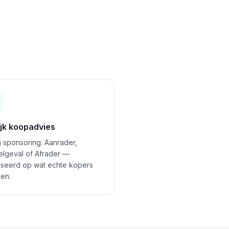
ijk koopadvies
 sponsoring. Aanrader,
felgeval of Afrader —
seerd op wat echte kopers
en.