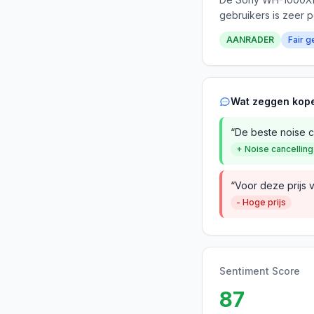
gebruikers is zeer p
AANRADER
Fair g
Wat zeggen kop
“De beste noise ca
+ Noise cancelling
“Voor deze prijs 
- Hoge prijs
Sentiment Score
87