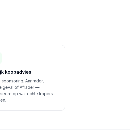
ijk koopadvies
 sponsoring. Aanrader,
felgeval of Afrader —
seerd op wat echte kopers
en.