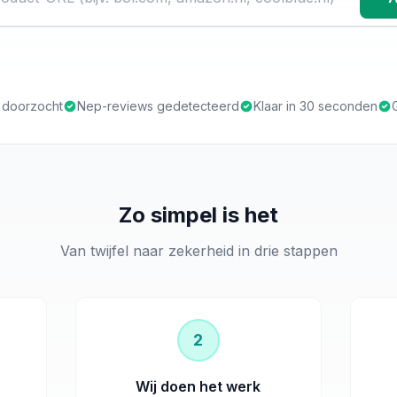
s doorzocht
Nep-reviews gedetecteerd
Klaar in 30 seconden
Zo simpel is het
Van twijfel naar zekerheid in drie stappen
2
Wij doen het werk