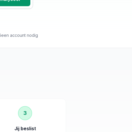
Geen account nodig
3
Jij beslist