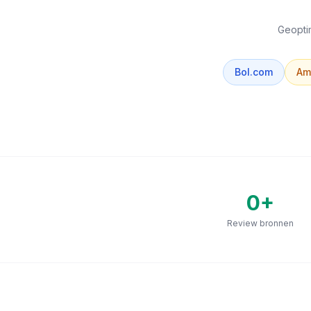
Geoptim
Bol.com
Am
0
+
Review bronnen