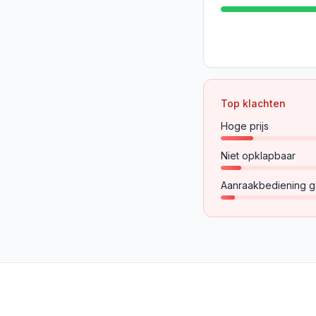
Top klachten
Hoge prijs
Niet opklapbaar
Aanraakbediening g