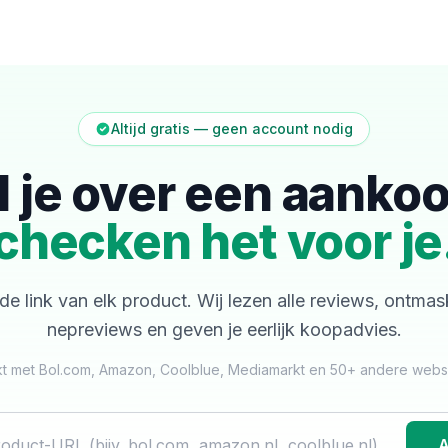
Altijd gratis — geen account nodig
l je over een aanko
checken het voor je
de link van elk product. Wij lezen alle reviews, ontma
nepreviews en geven je eerlijk koopadvies.
t met Bol.com, Amazon, Coolblue, Mediamarkt en 50+ andere web
A