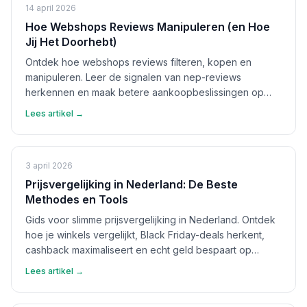
14 april 2026
Hoe Webshops Reviews Manipuleren (en Hoe
Jij Het Doorhebt)
Ontdek hoe webshops reviews filteren, kopen en
manipuleren. Leer de signalen van nep-reviews
herkennen en maak betere aankoopbeslissingen op
basis van echte feedback.
Lees artikel →
3 april 2026
Prijsvergelijking in Nederland: De Beste
Methodes en Tools
Gids voor slimme prijsvergelijking in Nederland. Ontdek
hoe je winkels vergelijkt, Black Friday-deals herkent,
cashback maximaliseert en echt geld bespaart op
aankopen.
Lees artikel →