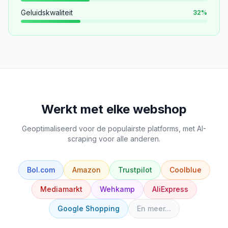
Geluidskwaliteit
32
%
Werkt met elke webshop
Geoptimaliseerd voor de populairste platforms, met AI-
scraping voor alle anderen.
Bol.com
Amazon
Trustpilot
Coolblue
Mediamarkt
Wehkamp
AliExpress
Google Shopping
En meer...