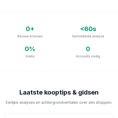
0
+
<60s
Review bronnen
Gemiddelde analyse
0
%
0
Gratis
Accounts nodig
Laatste kooptips & gidsen
Eerlijke analyses en achtergrondverhalen over slim shoppen.