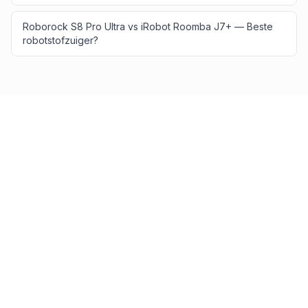
Roborock S8 Pro Ultra vs iRobot Roomba J7+ — Beste
robotstofzuiger?