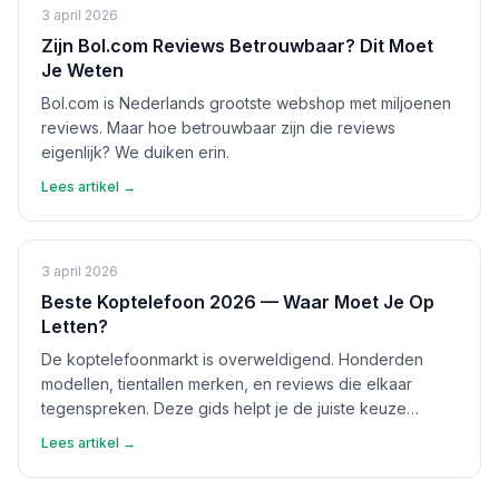
3 april 2026
Zijn Bol.com Reviews Betrouwbaar? Dit Moet
Je Weten
Bol.com is Nederlands grootste webshop met miljoenen
reviews. Maar hoe betrouwbaar zijn die reviews
eigenlijk? We duiken erin.
Lees artikel →
3 april 2026
Beste Koptelefoon 2026 — Waar Moet Je Op
Letten?
De koptelefoonmarkt is overweldigend. Honderden
modellen, tientallen merken, en reviews die elkaar
tegenspreken. Deze gids helpt je de juiste keuze
maken.
Lees artikel →