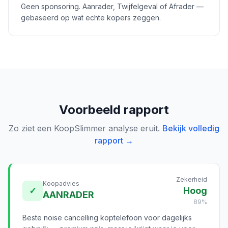
Geen sponsoring. Aanrader, Twijfelgeval of Afrader —
gebaseerd op wat echte kopers zeggen.
Voorbeeld rapport
Zo ziet een KoopSlimmer analyse eruit.
Bekijk volledig
rapport →
Zekerheid
Koopadvies
✓
Hoog
AANRADER
89%
Beste noise cancelling koptelefoon voor dagelijks