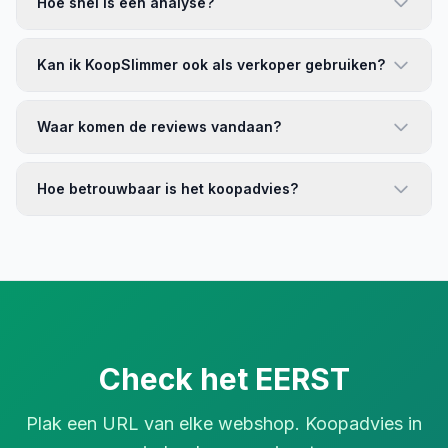
Hoe snel is een analyse?
Kan ik KoopSlimmer ook als verkoper gebruiken?
Waar komen de reviews vandaan?
Hoe betrouwbaar is het koopadvies?
Check het EERST
Plak een URL van elke webshop. Koopadvies in