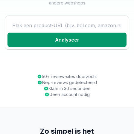
andere webshops
Product URL
Analyseer
50+ review-sites doorzocht
Nep-reviews gedetecteerd
Klaar in 30 seconden
Geen account nodig
Zo simpel is het