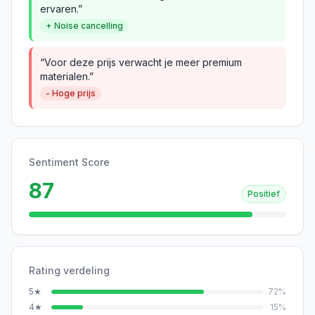
ervaren.”
+ Noise cancelling
“Voor deze prijs verwacht je meer premium
materialen.”
- Hoge prijs
Sentiment Score
87
Positief
Rating verdeling
5
★
72
%
4
★
15
%