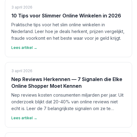
3 april 2026
10 Tips voor Slimmer Online Winkelen in 2026
Praktische tips voor het slim online winkelen in
Nederland. Leer hoe je deals herkent, prijzen vergelijkt,
fraude voorkomt en het beste waar voor je geld krijgt.
Lees artikel →
3 april 2026
Nep Reviews Herkennen — 7 Signalen die Elke
Online Shopper Moet Kennen
Nep reviews kosten consumenten miljarden per jaar. Uit
onderzoek blijkt dat 20-40% van online reviews niet
echt is. Leer de 7 belangrijkste signalen om ze te
herkennen en bescherm jezelf.
Lees artikel →