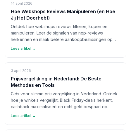
14 april 2026
Hoe Webshops Reviews Manipuleren (en Hoe
Jij Het Doorhebt)
Ontdek hoe webshops reviews filteren, kopen en
manipuleren. Leer de signalen van nep-reviews
herkennen en maak betere aankoopbeslissingen op
basis van echte feedback.
Lees artikel →
3 april 2026
Prijsvergelijking in Nederland: De Beste
Methodes en Tools
Gids voor slimme prijsvergelijking in Nederland. Ontdek
hoe je winkels vergelijkt, Black Friday-deals herkent,
cashback maximaliseert en echt geld bespaart op
aankopen.
Lees artikel →