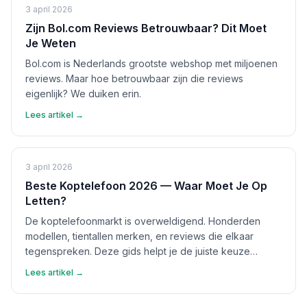
3 april 2026
Zijn Bol.com Reviews Betrouwbaar? Dit Moet
Je Weten
Bol.com is Nederlands grootste webshop met miljoenen
reviews. Maar hoe betrouwbaar zijn die reviews
eigenlijk? We duiken erin.
Lees artikel →
3 april 2026
Beste Koptelefoon 2026 — Waar Moet Je Op
Letten?
De koptelefoonmarkt is overweldigend. Honderden
modellen, tientallen merken, en reviews die elkaar
tegenspreken. Deze gids helpt je de juiste keuze
maken.
Lees artikel →