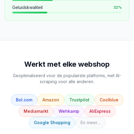
Geluidskwaliteit
32
%
Werkt met elke webshop
Geoptimaliseerd voor de populairste platforms, met AI-
scraping voor alle anderen.
Bol.com
Amazon
Trustpilot
Coolblue
Mediamarkt
Wehkamp
AliExpress
Google Shopping
En meer...