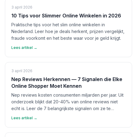
3 april 2026
10 Tips voor Slimmer Online Winkelen in 2026
Praktische tips voor het slim online winkelen in
Nederland. Leer hoe je deals herkent, prijzen vergelijkt,
fraude voorkomt en het beste waar voor je geld krijgt.
Lees artikel →
3 april 2026
Nep Reviews Herkennen — 7 Signalen die Elke
Online Shopper Moet Kennen
Nep reviews kosten consumenten miljarden per jaar. Uit
onderzoek blijkt dat 20-40% van online reviews niet
echt is. Leer de 7 belangrijkste signalen om ze te
herkennen en bescherm jezelf.
Lees artikel →