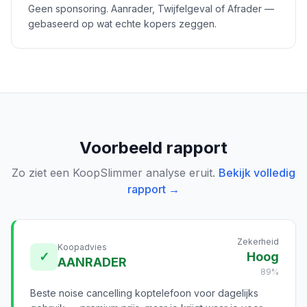
Geen sponsoring. Aanrader, Twijfelgeval of Afrader —
gebaseerd op wat echte kopers zeggen.
Voorbeeld rapport
Zo ziet een KoopSlimmer analyse eruit.
Bekijk volledig
rapport →
Zekerheid
Koopadvies
✓
Hoog
AANRADER
89%
Beste noise cancelling koptelefoon voor dagelijks