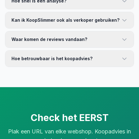
Hoe snel is een analyse?
Kan ik KoopSlimmer ook als verkoper gebruiken?
Waar komen de reviews vandaan?
Hoe betrouwbaar is het koopadvies?
Check het EERST
Plak een URL van elke webshop. Koopadvies in