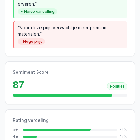
ervaren.”
+ Noise cancelling
“Voor deze prijs verwacht je meer premium
materialen.”
- Hoge prijs
Sentiment Score
87
Positief
Rating verdeling
5
★
72
%
4
★
15
%