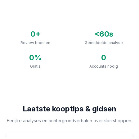
0
+
<60s
Review bronnen
Gemiddelde analyse
0
%
0
Gratis
Accounts nodig
Laatste kooptips & gidsen
Eerlijke analyses en achtergrondverhalen over slim shoppen.