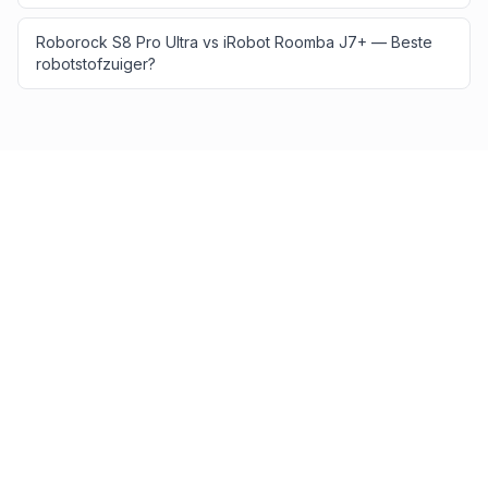
Roborock S8 Pro Ultra vs iRobot Roomba J7+ — Beste
robotstofzuiger?