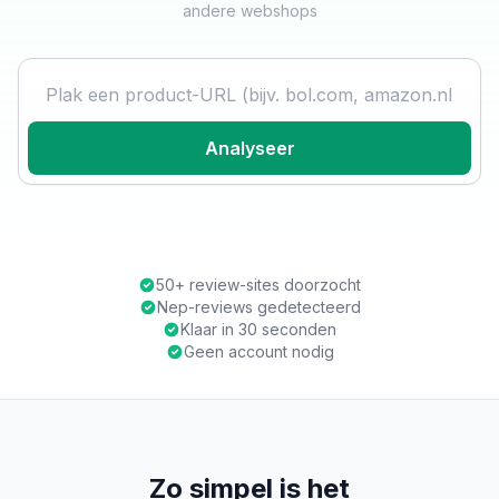
andere webshops
Product URL
Analyseer
50+ review-sites doorzocht
Nep-reviews gedetecteerd
Klaar in 30 seconden
Geen account nodig
Zo simpel is het