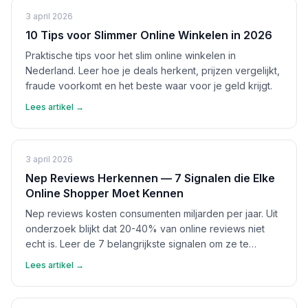
3 april 2026
10 Tips voor Slimmer Online Winkelen in 2026
Praktische tips voor het slim online winkelen in
Nederland. Leer hoe je deals herkent, prijzen vergelijkt,
fraude voorkomt en het beste waar voor je geld krijgt.
Lees artikel →
3 april 2026
Nep Reviews Herkennen — 7 Signalen die Elke
Online Shopper Moet Kennen
Nep reviews kosten consumenten miljarden per jaar. Uit
onderzoek blijkt dat 20-40% van online reviews niet
echt is. Leer de 7 belangrijkste signalen om ze te
herkennen en bescherm jezelf.
Lees artikel →