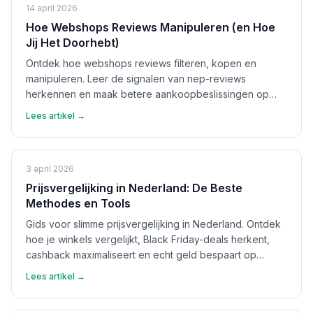
14 april 2026
Hoe Webshops Reviews Manipuleren (en Hoe
Jij Het Doorhebt)
Ontdek hoe webshops reviews filteren, kopen en
manipuleren. Leer de signalen van nep-reviews
herkennen en maak betere aankoopbeslissingen op
basis van echte feedback.
Lees artikel →
3 april 2026
Prijsvergelijking in Nederland: De Beste
Methodes en Tools
Gids voor slimme prijsvergelijking in Nederland. Ontdek
hoe je winkels vergelijkt, Black Friday-deals herkent,
cashback maximaliseert en echt geld bespaart op
aankopen.
Lees artikel →