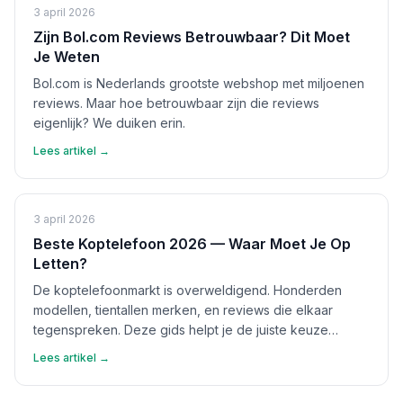
3 april 2026
Zijn Bol.com Reviews Betrouwbaar? Dit Moet
Je Weten
Bol.com is Nederlands grootste webshop met miljoenen
reviews. Maar hoe betrouwbaar zijn die reviews
eigenlijk? We duiken erin.
Lees artikel →
3 april 2026
Beste Koptelefoon 2026 — Waar Moet Je Op
Letten?
De koptelefoonmarkt is overweldigend. Honderden
modellen, tientallen merken, en reviews die elkaar
tegenspreken. Deze gids helpt je de juiste keuze
maken.
Lees artikel →