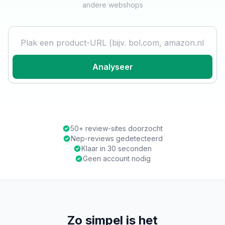
andere webshops
Product URL
Analyseer
50+ review-sites doorzocht
Nep-reviews gedetecteerd
Klaar in 30 seconden
Geen account nodig
Zo simpel is het