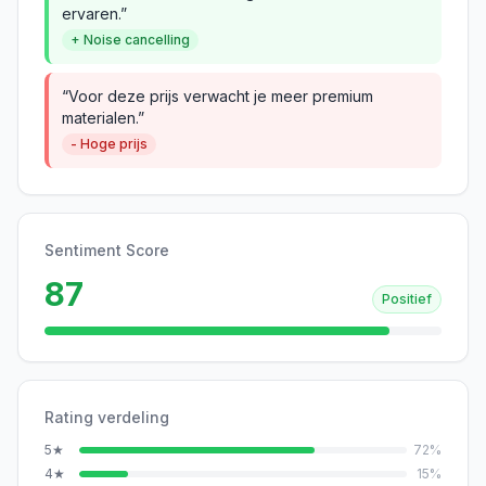
ervaren.”
+ Noise cancelling
“Voor deze prijs verwacht je meer premium
materialen.”
- Hoge prijs
Sentiment Score
87
Positief
Rating verdeling
5
★
72
%
4
★
15
%