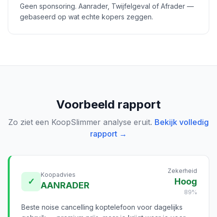
Geen sponsoring. Aanrader, Twijfelgeval of Afrader —
gebaseerd op wat echte kopers zeggen.
Voorbeeld rapport
Zo ziet een KoopSlimmer analyse eruit.
Bekijk volledig
rapport →
Zekerheid
Koopadvies
✓
Hoog
AANRADER
89%
Beste noise cancelling koptelefoon voor dagelijks