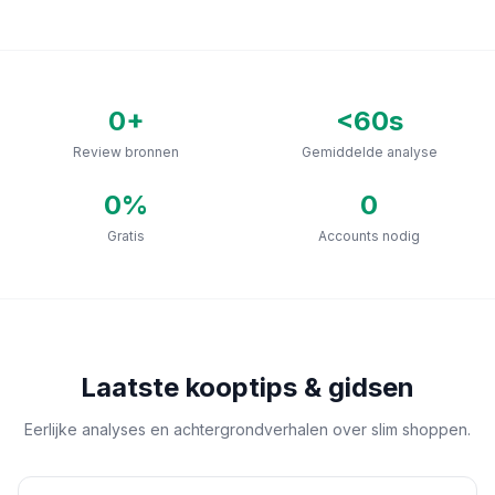
0
+
<60s
Review bronnen
Gemiddelde analyse
0
%
0
Gratis
Accounts nodig
Laatste kooptips & gidsen
Eerlijke analyses en achtergrondverhalen over slim shoppen.