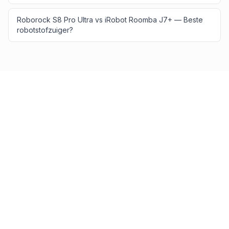
Roborock S8 Pro Ultra vs iRobot Roomba J7+ — Beste
robotstofzuiger?