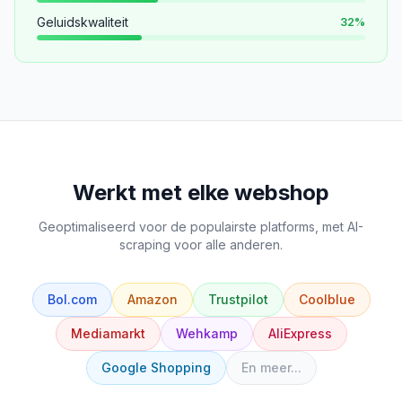
Geluidskwaliteit
32
%
Werkt met elke webshop
Geoptimaliseerd voor de populairste platforms, met AI-
scraping voor alle anderen.
Bol.com
Amazon
Trustpilot
Coolblue
Mediamarkt
Wehkamp
AliExpress
Google Shopping
En meer...