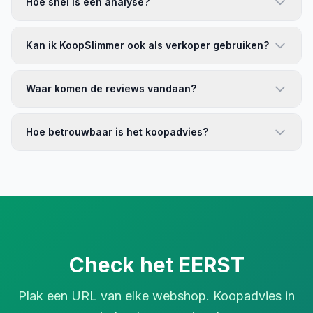
Hoe snel is een analyse?
Kan ik KoopSlimmer ook als verkoper gebruiken?
Waar komen de reviews vandaan?
Hoe betrouwbaar is het koopadvies?
Check het EERST
Plak een URL van elke webshop. Koopadvies in