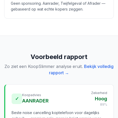
Geen sponsoring. Aanrader, Twijfelgeval of Afrader —
gebaseerd op wat echte kopers zeggen.
Voorbeeld rapport
Zo ziet een KoopSlimmer analyse eruit.
Bekijk volledig
rapport →
Zekerheid
Koopadvies
✓
Hoog
AANRADER
89%
Beste noise cancelling koptelefoon voor dagelijks