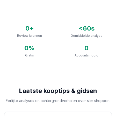
0
+
<60s
Review bronnen
Gemiddelde analyse
0
%
0
Gratis
Accounts nodig
Laatste kooptips & gidsen
Eerlijke analyses en achtergrondverhalen over slim shoppen.