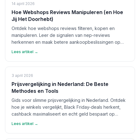
14 april 2026
Hoe Webshops Reviews Manipuleren (en Hoe
Jij Het Doorhebt)
Ontdek hoe webshops reviews filteren, kopen en
manipuleren. Leer de signalen van nep-reviews
herkennen en maak betere aankoopbeslissingen op
basis van echte feedback.
Lees artikel →
3 april 2026
Prijsvergelijking in Nederland: De Beste
Methodes en Tools
Gids voor slimme prijsvergelijking in Nederland. Ontdek
hoe je winkels vergelijkt, Black Friday-deals herkent,
cashback maximaliseert en echt geld bespaart op
aankopen.
Lees artikel →