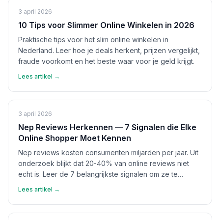
3 april 2026
10 Tips voor Slimmer Online Winkelen in 2026
Praktische tips voor het slim online winkelen in
Nederland. Leer hoe je deals herkent, prijzen vergelijkt,
fraude voorkomt en het beste waar voor je geld krijgt.
Lees artikel →
3 april 2026
Nep Reviews Herkennen — 7 Signalen die Elke
Online Shopper Moet Kennen
Nep reviews kosten consumenten miljarden per jaar. Uit
onderzoek blijkt dat 20-40% van online reviews niet
echt is. Leer de 7 belangrijkste signalen om ze te
herkennen en bescherm jezelf.
Lees artikel →