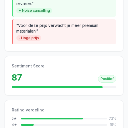
ervaren.”
+ Noise cancelling
“Voor deze prijs verwacht je meer premium
materialen.”
- Hoge prijs
Sentiment Score
87
Positief
Rating verdeling
5
★
72
%
4
★
15
%