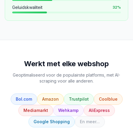
Geluidskwaliteit
32
%
Werkt met elke webshop
Geoptimaliseerd voor de populairste platforms, met AI-
scraping voor alle anderen.
Bol.com
Amazon
Trustpilot
Coolblue
Mediamarkt
Wehkamp
AliExpress
Google Shopping
En meer...