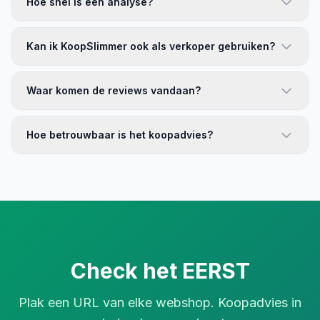
Hoe snel is een analyse?
Kan ik KoopSlimmer ook als verkoper gebruiken?
Waar komen de reviews vandaan?
Hoe betrouwbaar is het koopadvies?
Check het EERST
Plak een URL van elke webshop. Koopadvies in