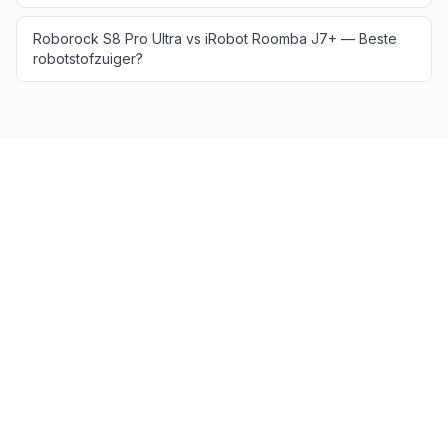
Roborock S8 Pro Ultra vs iRobot Roomba J7+ — Beste
robotstofzuiger?