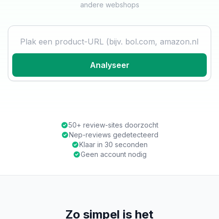
andere webshops
Product URL
Analyseer
50+ review-sites doorzocht
Nep-reviews gedetecteerd
Klaar in 30 seconden
Geen account nodig
Zo simpel is het