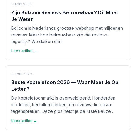
3 april 2026
Zijn Bol.com Reviews Betrouwbaar? Dit Moet
Je Weten
Bol.com is Nederlands grootste webshop met miljoenen
reviews. Maar hoe betrouwbaar zijn die reviews
eigenlijk? We duiken erin.
Lees artikel →
3 april 2026
Beste Koptelefoon 2026 — Waar Moet Je Op
Letten?
De koptelefoonmarkt is overweldigend. Honderden
modellen, tientallen merken, en reviews die elkaar
tegenspreken. Deze gids helpt je de juiste keuze
maken.
Lees artikel →