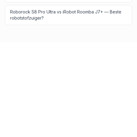
Roborock S8 Pro Ultra vs iRobot Roomba J7+ — Beste
robotstofzuiger?