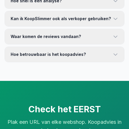
Hoe snel is een analyse?
Kan ik KoopSlimmer ook als verkoper gebruiken?
Waar komen de reviews vandaan?
Hoe betrouwbaar is het koopadvies?
Check het EERST
Plak een URL van elke webshop. Koopadvies in