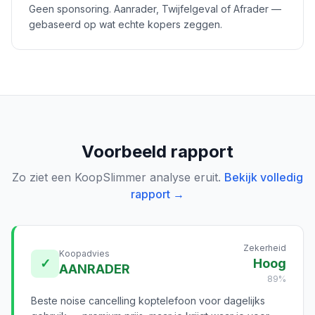
Geen sponsoring. Aanrader, Twijfelgeval of Afrader —
gebaseerd op wat echte kopers zeggen.
Voorbeeld rapport
Zo ziet een KoopSlimmer analyse eruit.
Bekijk volledig
rapport →
Zekerheid
Koopadvies
✓
Hoog
AANRADER
89%
Beste noise cancelling koptelefoon voor dagelijks