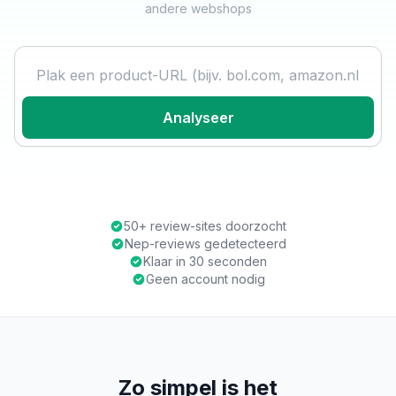
andere webshops
Product URL
Analyseer
50+ review-sites doorzocht
Nep-reviews gedetecteerd
Klaar in 30 seconden
Geen account nodig
Zo simpel is het