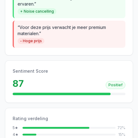
ervaren.”
+ Noise cancelling
“Voor deze prijs verwacht je meer premium
materialen.”
- Hoge prijs
Sentiment Score
87
Positief
Rating verdeling
5
★
72
%
4
★
15
%