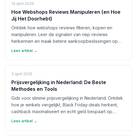
14 april 2026
Hoe Webshops Reviews Manipuleren (en Hoe
Jij Het Doorhebt)
Ontdek hoe webshops reviews filteren, kopen en
manipuleren. Leer de signalen van nep-reviews
herkennen en maak betere aankoopbeslissingen op
basis van echte feedback.
Lees artikel →
3 april 2026
Prijsvergelijking in Nederland: De Beste
Methodes en Tools
Gids voor slimme prijsvergelijking in Nederland. Ontdek
hoe je winkels vergelijkt, Black Friday-deals herkent,
cashback maximaliseert en echt geld bespaart op
aankopen.
Lees artikel →