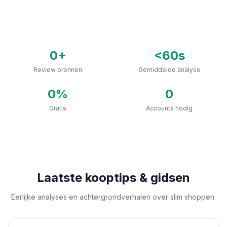
0
+
<60s
Review bronnen
Gemiddelde analyse
0
%
0
Gratis
Accounts nodig
Laatste kooptips & gidsen
Eerlijke analyses en achtergrondverhalen over slim shoppen.