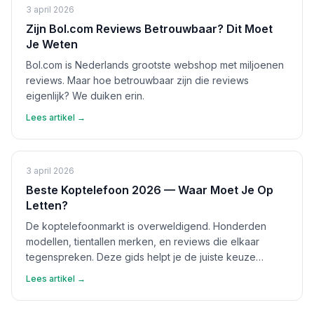
3 april 2026
Zijn Bol.com Reviews Betrouwbaar? Dit Moet
Je Weten
Bol.com is Nederlands grootste webshop met miljoenen
reviews. Maar hoe betrouwbaar zijn die reviews
eigenlijk? We duiken erin.
Lees artikel →
3 april 2026
Beste Koptelefoon 2026 — Waar Moet Je Op
Letten?
De koptelefoonmarkt is overweldigend. Honderden
modellen, tientallen merken, en reviews die elkaar
tegenspreken. Deze gids helpt je de juiste keuze
maken.
Lees artikel →