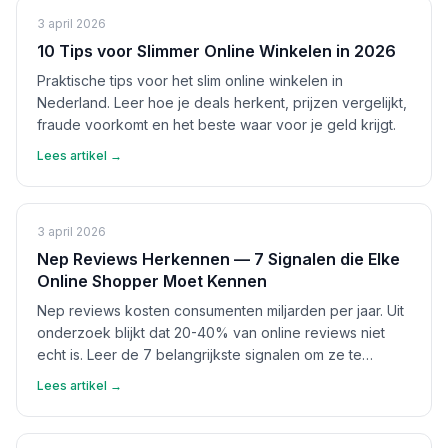
3 april 2026
10 Tips voor Slimmer Online Winkelen in 2026
Praktische tips voor het slim online winkelen in
Nederland. Leer hoe je deals herkent, prijzen vergelijkt,
fraude voorkomt en het beste waar voor je geld krijgt.
Lees artikel →
3 april 2026
Nep Reviews Herkennen — 7 Signalen die Elke
Online Shopper Moet Kennen
Nep reviews kosten consumenten miljarden per jaar. Uit
onderzoek blijkt dat 20-40% van online reviews niet
echt is. Leer de 7 belangrijkste signalen om ze te
herkennen en bescherm jezelf.
Lees artikel →