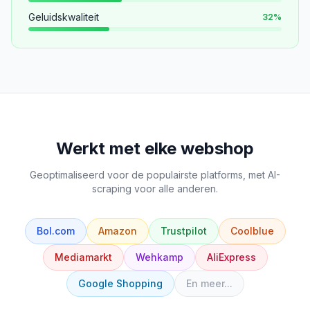
Geluidskwaliteit
32
%
Werkt met elke webshop
Geoptimaliseerd voor de populairste platforms, met AI-
scraping voor alle anderen.
Bol.com
Amazon
Trustpilot
Coolblue
Mediamarkt
Wehkamp
AliExpress
Google Shopping
En meer...