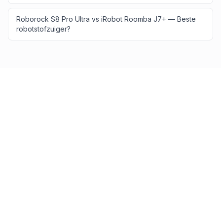
Roborock S8 Pro Ultra vs iRobot Roomba J7+ — Beste
robotstofzuiger?