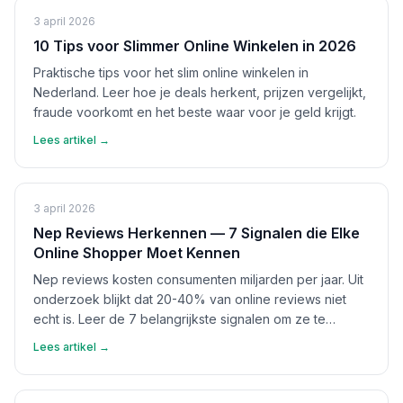
3 april 2026
10 Tips voor Slimmer Online Winkelen in 2026
Praktische tips voor het slim online winkelen in
Nederland. Leer hoe je deals herkent, prijzen vergelijkt,
fraude voorkomt en het beste waar voor je geld krijgt.
Lees artikel →
3 april 2026
Nep Reviews Herkennen — 7 Signalen die Elke
Online Shopper Moet Kennen
Nep reviews kosten consumenten miljarden per jaar. Uit
onderzoek blijkt dat 20-40% van online reviews niet
echt is. Leer de 7 belangrijkste signalen om ze te
herkennen en bescherm jezelf.
Lees artikel →