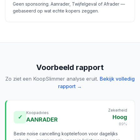
Geen sponsoring. Aanrader, Twijfelgeval of Afrader —
gebaseerd op wat echte kopers zeggen.
Voorbeeld rapport
Zo ziet een KoopSlimmer analyse eruit.
Bekijk volledig
rapport →
Zekerheid
Koopadvies
✓
Hoog
AANRADER
89%
Beste noise cancelling koptelefoon voor dagelijks