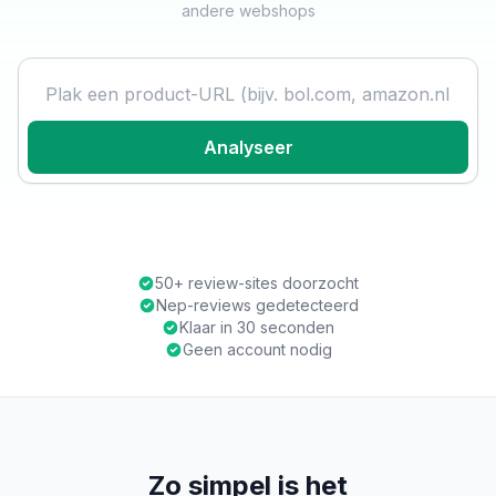
andere webshops
Product URL
Analyseer
50+ review-sites doorzocht
Nep-reviews gedetecteerd
Klaar in 30 seconden
Geen account nodig
Zo simpel is het