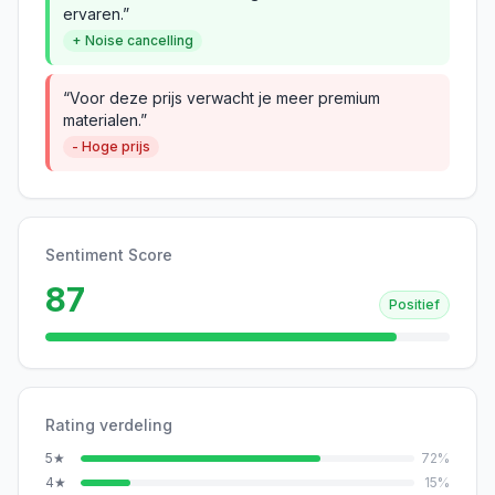
ervaren.”
+ Noise cancelling
“Voor deze prijs verwacht je meer premium
materialen.”
- Hoge prijs
Sentiment Score
87
Positief
Rating verdeling
5
★
72
%
4
★
15
%