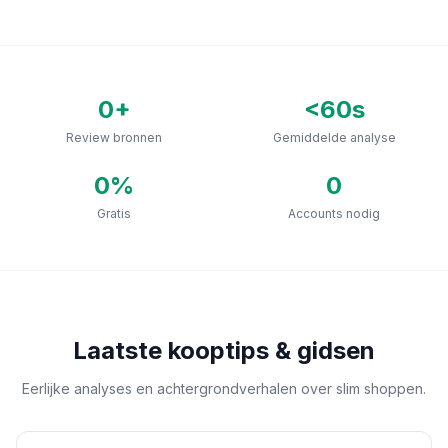
0
+
<60s
Review bronnen
Gemiddelde analyse
0
%
0
Gratis
Accounts nodig
Laatste kooptips & gidsen
Eerlijke analyses en achtergrondverhalen over slim shoppen.