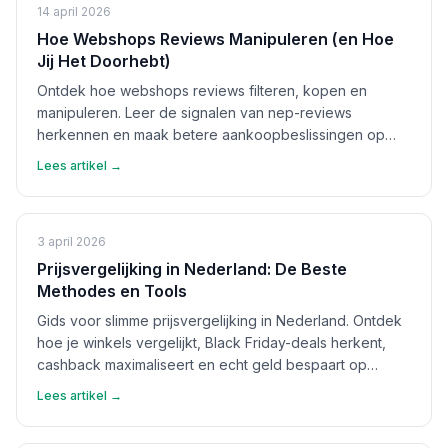
14 april 2026
Hoe Webshops Reviews Manipuleren (en Hoe
Jij Het Doorhebt)
Ontdek hoe webshops reviews filteren, kopen en
manipuleren. Leer de signalen van nep-reviews
herkennen en maak betere aankoopbeslissingen op
basis van echte feedback.
Lees artikel →
3 april 2026
Prijsvergelijking in Nederland: De Beste
Methodes en Tools
Gids voor slimme prijsvergelijking in Nederland. Ontdek
hoe je winkels vergelijkt, Black Friday-deals herkent,
cashback maximaliseert en echt geld bespaart op
aankopen.
Lees artikel →