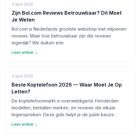
3 april 2026
Zijn Bol.com Reviews Betrouwbaar? Dit Moet
Je Weten
Bol.com is Nederlands grootste webshop met miljoenen
reviews. Maar hoe betrouwbaar zijn die reviews
eigenlijk? We duiken erin.
Lees artikel →
3 april 2026
Beste Koptelefoon 2026 — Waar Moet Je Op
Letten?
De koptelefoonmarkt is overweldigend. Honderden
modellen, tientallen merken, en reviews die elkaar
tegenspreken. Deze gids helpt je de juiste keuze
maken.
Lees artikel →