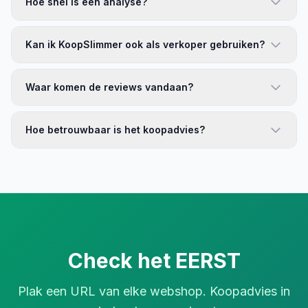
Hoe snel is een analyse?
Kan ik KoopSlimmer ook als verkoper gebruiken?
Waar komen de reviews vandaan?
Hoe betrouwbaar is het koopadvies?
Check het EERST
Plak een URL van elke webshop. Koopadvies in