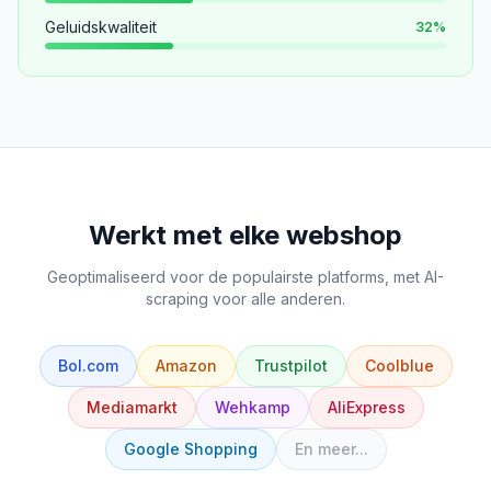
Geluidskwaliteit
32
%
Werkt met elke webshop
Geoptimaliseerd voor de populairste platforms, met AI-
scraping voor alle anderen.
Bol.com
Amazon
Trustpilot
Coolblue
Mediamarkt
Wehkamp
AliExpress
Google Shopping
En meer...