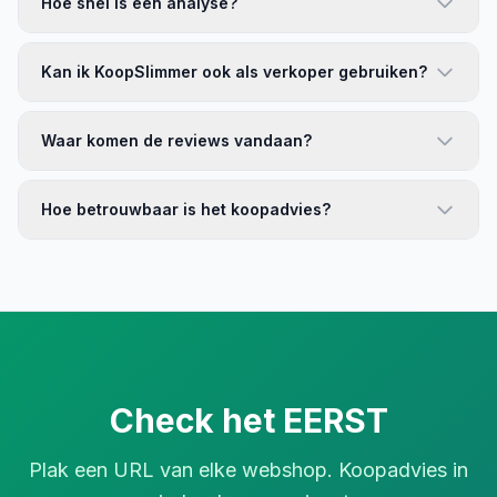
Hoe snel is een analyse?
Kan ik KoopSlimmer ook als verkoper gebruiken?
Waar komen de reviews vandaan?
Hoe betrouwbaar is het koopadvies?
Check het EERST
Plak een URL van elke webshop. Koopadvies in