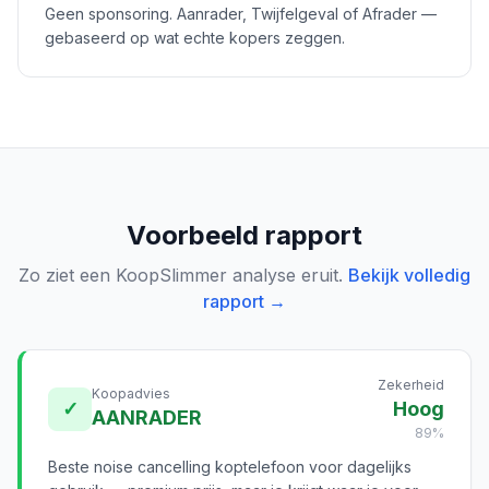
Geen sponsoring. Aanrader, Twijfelgeval of Afrader —
gebaseerd op wat echte kopers zeggen.
Voorbeeld rapport
Zo ziet een KoopSlimmer analyse eruit.
Bekijk volledig
rapport →
Zekerheid
Koopadvies
✓
Hoog
AANRADER
89%
Beste noise cancelling koptelefoon voor dagelijks