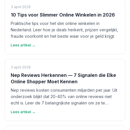
3 april 2026
10 Tips voor Slimmer Online Winkelen in 2026
Praktische tips voor het slim online winkelen in
Nederland. Leer hoe je deals herkent, prijzen vergelijkt,
fraude voorkomt en het beste waar voor je geld krijgt.
Lees artikel →
3 april 2026
Nep Reviews Herkennen — 7 Signalen die Elke
Online Shopper Moet Kennen
Nep reviews kosten consumenten miljarden per jaar. Uit
onderzoek blijkt dat 20-40% van online reviews niet
echt is. Leer de 7 belangrijkste signalen om ze te
herkennen en bescherm jezelf.
Lees artikel →