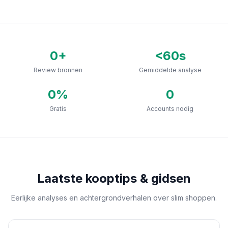
0
+
<60s
Review bronnen
Gemiddelde analyse
0
%
0
Gratis
Accounts nodig
Laatste kooptips & gidsen
Eerlijke analyses en achtergrondverhalen over slim shoppen.