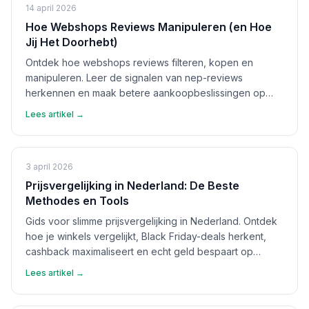
14 april 2026
Hoe Webshops Reviews Manipuleren (en Hoe
Jij Het Doorhebt)
Ontdek hoe webshops reviews filteren, kopen en
manipuleren. Leer de signalen van nep-reviews
herkennen en maak betere aankoopbeslissingen op
basis van echte feedback.
Lees artikel →
3 april 2026
Prijsvergelijking in Nederland: De Beste
Methodes en Tools
Gids voor slimme prijsvergelijking in Nederland. Ontdek
hoe je winkels vergelijkt, Black Friday-deals herkent,
cashback maximaliseert en echt geld bespaart op
aankopen.
Lees artikel →