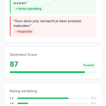
ervaren.”
+ Noise cancelling
“Voor deze prijs verwacht je meer premium
materialen.”
- Hoge prijs
Sentiment Score
87
Positief
Rating verdeling
5
★
72
%
4
★
15
%