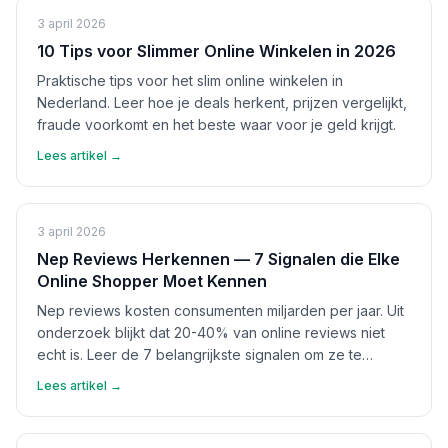
3 april 2026
10 Tips voor Slimmer Online Winkelen in 2026
Praktische tips voor het slim online winkelen in
Nederland. Leer hoe je deals herkent, prijzen vergelijkt,
fraude voorkomt en het beste waar voor je geld krijgt.
Lees artikel →
3 april 2026
Nep Reviews Herkennen — 7 Signalen die Elke
Online Shopper Moet Kennen
Nep reviews kosten consumenten miljarden per jaar. Uit
onderzoek blijkt dat 20-40% van online reviews niet
echt is. Leer de 7 belangrijkste signalen om ze te
herkennen en bescherm jezelf.
Lees artikel →