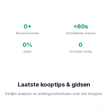
0
+
<60s
Review bronnen
Gemiddelde analyse
0
%
0
Gratis
Accounts nodig
Laatste kooptips & gidsen
Eerlijke analyses en achtergrondverhalen over slim shoppen.