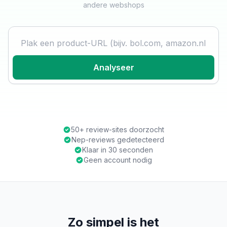
andere webshops
Product URL
Analyseer
50+ review-sites doorzocht
Nep-reviews gedetecteerd
Klaar in 30 seconden
Geen account nodig
Zo simpel is het