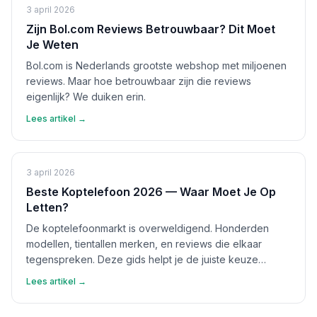
3 april 2026
Zijn Bol.com Reviews Betrouwbaar? Dit Moet
Je Weten
Bol.com is Nederlands grootste webshop met miljoenen
reviews. Maar hoe betrouwbaar zijn die reviews
eigenlijk? We duiken erin.
Lees artikel →
3 april 2026
Beste Koptelefoon 2026 — Waar Moet Je Op
Letten?
De koptelefoonmarkt is overweldigend. Honderden
modellen, tientallen merken, en reviews die elkaar
tegenspreken. Deze gids helpt je de juiste keuze
maken.
Lees artikel →