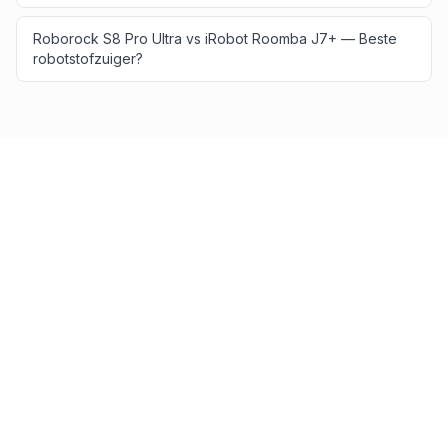
Roborock S8 Pro Ultra vs iRobot Roomba J7+ — Beste
robotstofzuiger?