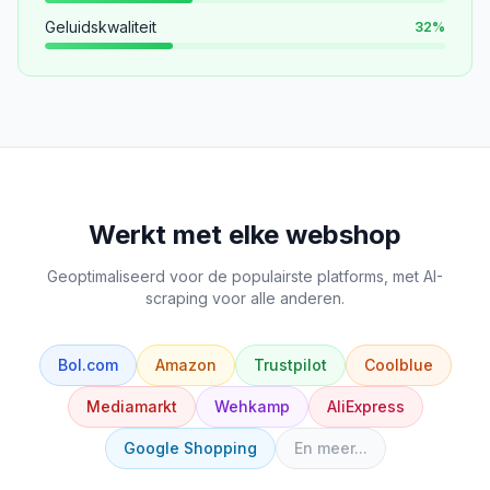
Geluidskwaliteit
32
%
Werkt met elke webshop
Geoptimaliseerd voor de populairste platforms, met AI-
scraping voor alle anderen.
Bol.com
Amazon
Trustpilot
Coolblue
Mediamarkt
Wehkamp
AliExpress
Google Shopping
En meer...