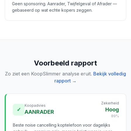
Geen sponsoring. Aanrader, Twijfelgeval of Afrader —
gebaseerd op wat echte kopers zeggen.
Voorbeeld rapport
Zo ziet een KoopSlimmer analyse eruit.
Bekijk volledig
rapport →
Zekerheid
Koopadvies
✓
Hoog
AANRADER
89%
Beste noise cancelling koptelefoon voor dagelijks