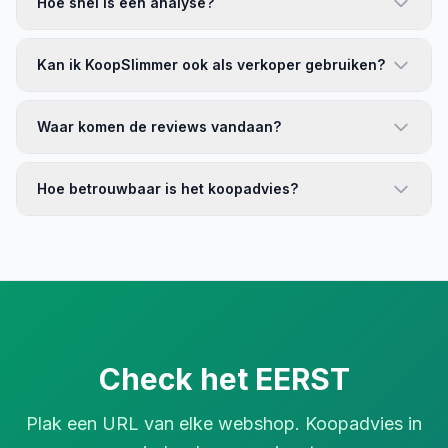
Hoe snel is een analyse?
Kan ik KoopSlimmer ook als verkoper gebruiken?
Waar komen de reviews vandaan?
Hoe betrouwbaar is het koopadvies?
Check het EERST
Plak een URL van elke webshop. Koopadvies in