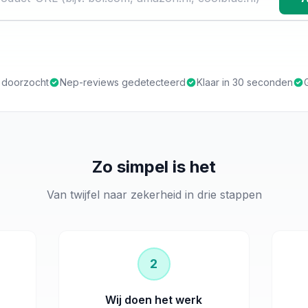
s doorzocht
Nep-reviews gedetecteerd
Klaar in 30 seconden
Zo simpel is het
Van twijfel naar zekerheid in drie stappen
2
Wij doen het werk