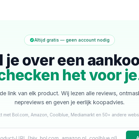
Altijd gratis — geen account nodig
l je over een aanko
checken het voor je
de link van elk product. Wij lezen alle reviews, ontma
nepreviews en geven je eerlijk koopadvies.
t met Bol.com, Amazon, Coolblue, Mediamarkt en 50+ andere web
A