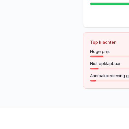
Top klachten
Hoge prijs
Niet opklapbaar
Aanraakbediening g