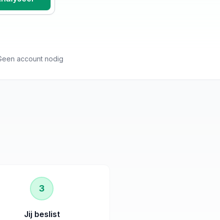
Geen account nodig
3
Jij beslist