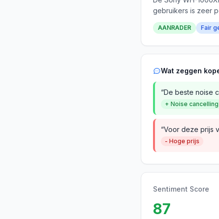
gebruikers is zeer p
AANRADER
Fair g
Wat zeggen kop
“De beste noise ca
+ Noise cancelling
“Voor deze prijs 
- Hoge prijs
Sentiment Score
87