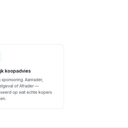
ijk koopadvies
 sponsoring. Aanrader,
felgeval of Afrader —
seerd op wat echte kopers
en.