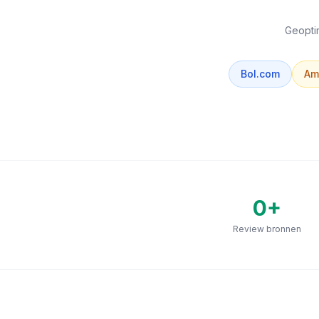
Geoptim
Bol.com
Am
0
+
Review bronnen