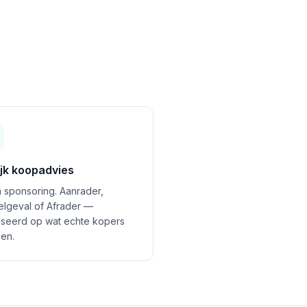
ijk koopadvies
 sponsoring. Aanrader,
felgeval of Afrader —
seerd op wat echte kopers
en.