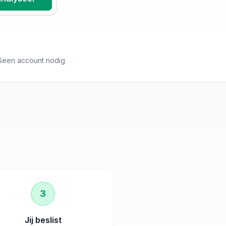
Geen account nodig
3
Jij beslist