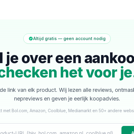
Altijd gratis — geen account nodig
l je over een aanko
checken het voor je
de link van elk product. Wij lezen alle reviews, ontma
nepreviews en geven je eerlijk koopadvies.
t met Bol.com, Amazon, Coolblue, Mediamarkt en 50+ andere web
A