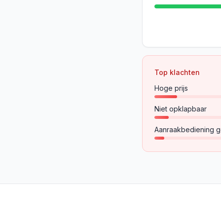
Top klachten
Hoge prijs
Niet opklapbaar
Aanraakbediening g