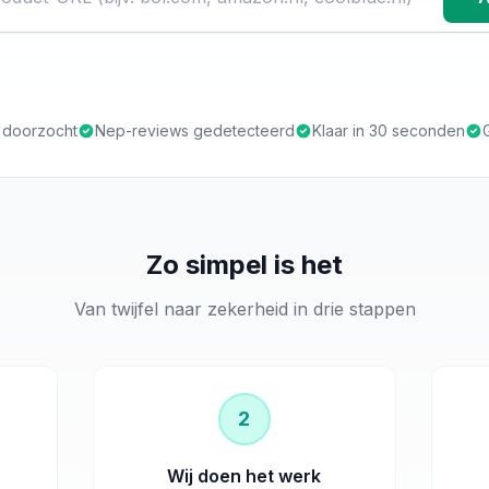
s doorzocht
Nep-reviews gedetecteerd
Klaar in 30 seconden
Zo simpel is het
Van twijfel naar zekerheid in drie stappen
2
Wij doen het werk