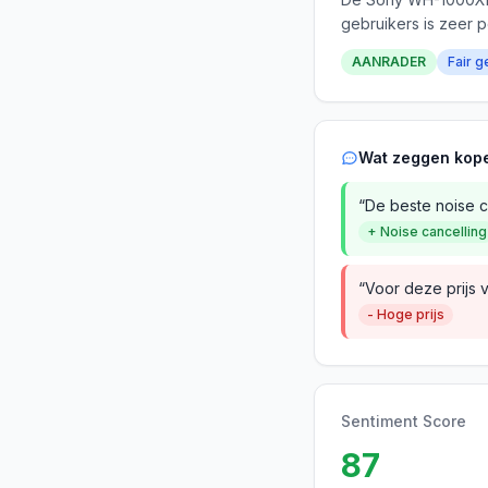
gebruikers is zeer p
AANRADER
Fair g
Wat zeggen kop
“De beste noise ca
+ Noise cancelling
“Voor deze prijs 
- Hoge prijs
Sentiment Score
87