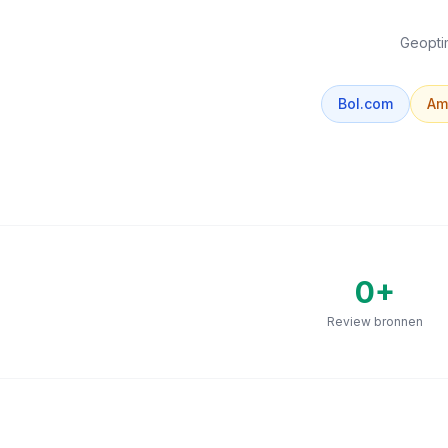
Geoptim
Bol.com
Am
0
+
Review bronnen