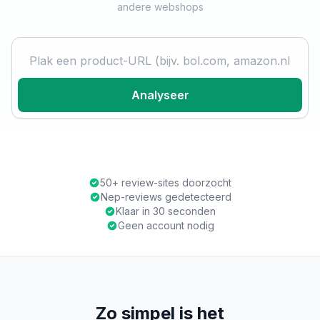
andere webshops
Product URL
Analyseer
50+ review-sites doorzocht
Nep-reviews gedetecteerd
Klaar in 30 seconden
Geen account nodig
Zo simpel is het