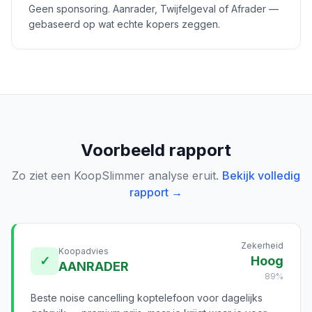
Geen sponsoring. Aanrader, Twijfelgeval of Afrader —
gebaseerd op wat echte kopers zeggen.
Voorbeeld rapport
Zo ziet een KoopSlimmer analyse eruit.
Bekijk volledig
rapport →
Zekerheid
Koopadvies
✓
Hoog
AANRADER
89%
Beste noise cancelling koptelefoon voor dagelijks