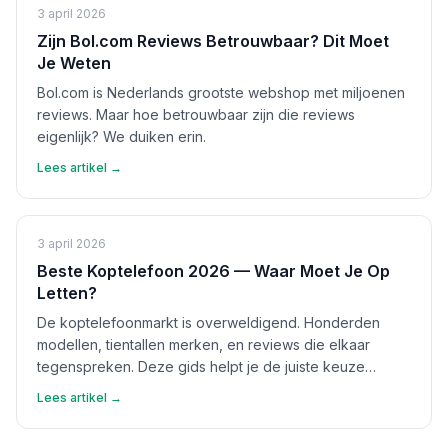
3 april 2026
Zijn Bol.com Reviews Betrouwbaar? Dit Moet
Je Weten
Bol.com is Nederlands grootste webshop met miljoenen
reviews. Maar hoe betrouwbaar zijn die reviews
eigenlijk? We duiken erin.
Lees artikel →
3 april 2026
Beste Koptelefoon 2026 — Waar Moet Je Op
Letten?
De koptelefoonmarkt is overweldigend. Honderden
modellen, tientallen merken, en reviews die elkaar
tegenspreken. Deze gids helpt je de juiste keuze
maken.
Lees artikel →