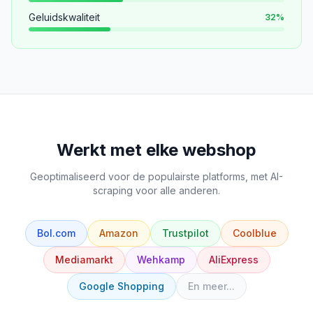
Geluidskwaliteit
32
%
Werkt met elke webshop
Geoptimaliseerd voor de populairste platforms, met AI-
scraping voor alle anderen.
Bol.com
Amazon
Trustpilot
Coolblue
Mediamarkt
Wehkamp
AliExpress
Google Shopping
En meer...