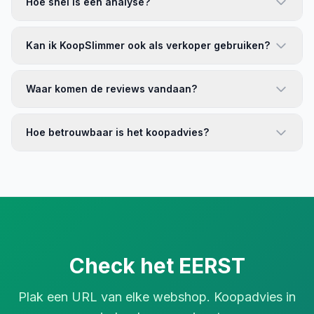
Hoe snel is een analyse?
Kan ik KoopSlimmer ook als verkoper gebruiken?
Waar komen de reviews vandaan?
Hoe betrouwbaar is het koopadvies?
Check het EERST
Plak een URL van elke webshop. Koopadvies in