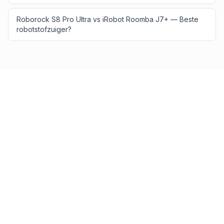
Roborock S8 Pro Ultra vs iRobot Roomba J7+ — Beste
robotstofzuiger?