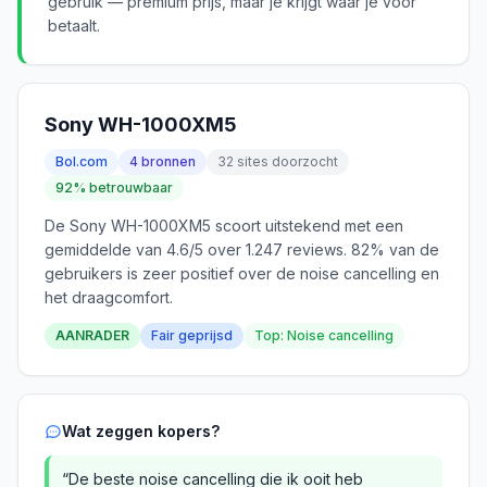
gebruik — premium prijs, maar je krijgt waar je voor
betaalt.
Sony WH-1000XM5
Bol.com
4 bronnen
32 sites doorzocht
92% betrouwbaar
De Sony WH-1000XM5 scoort uitstekend met een
gemiddelde van 4.6/5 over 1.247 reviews. 82% van de
gebruikers is zeer positief over de noise cancelling en
het draagcomfort.
AANRADER
Fair geprijsd
Top: Noise cancelling
Wat zeggen kopers?
“De beste noise cancelling die ik ooit heb