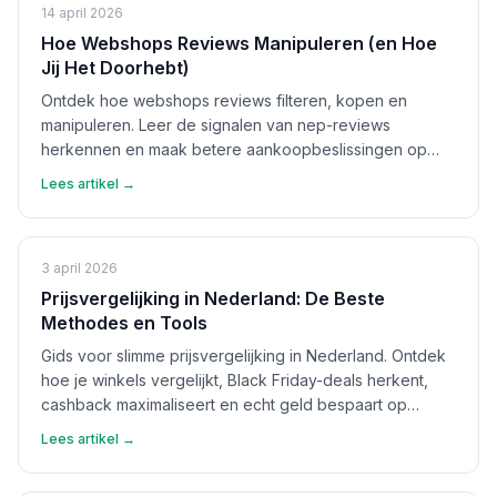
14 april 2026
Hoe Webshops Reviews Manipuleren (en Hoe
Jij Het Doorhebt)
Ontdek hoe webshops reviews filteren, kopen en
manipuleren. Leer de signalen van nep-reviews
herkennen en maak betere aankoopbeslissingen op
basis van echte feedback.
Lees artikel →
3 april 2026
Prijsvergelijking in Nederland: De Beste
Methodes en Tools
Gids voor slimme prijsvergelijking in Nederland. Ontdek
hoe je winkels vergelijkt, Black Friday-deals herkent,
cashback maximaliseert en echt geld bespaart op
aankopen.
Lees artikel →