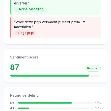
ervaren.”
+ Noise cancelling
“Voor deze prijs verwacht je meer premium
materialen.”
- Hoge prijs
Sentiment Score
87
Positief
Rating verdeling
5
★
72
%
4
★
15
%