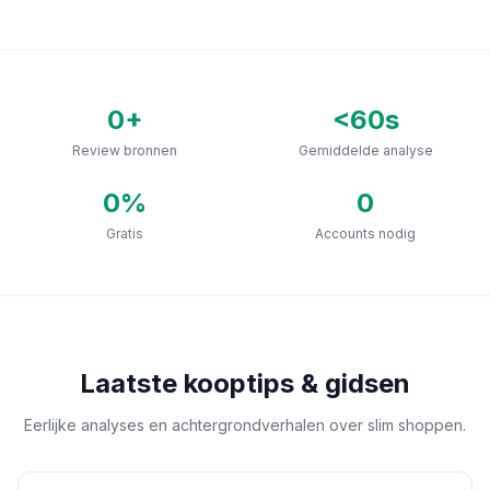
0
+
<60s
Review bronnen
Gemiddelde analyse
0
%
0
Gratis
Accounts nodig
Laatste kooptips & gidsen
Eerlijke analyses en achtergrondverhalen over slim shoppen.