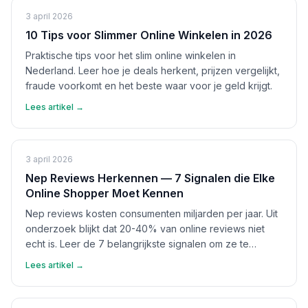
3 april 2026
10 Tips voor Slimmer Online Winkelen in 2026
Praktische tips voor het slim online winkelen in
Nederland. Leer hoe je deals herkent, prijzen vergelijkt,
fraude voorkomt en het beste waar voor je geld krijgt.
Lees artikel →
3 april 2026
Nep Reviews Herkennen — 7 Signalen die Elke
Online Shopper Moet Kennen
Nep reviews kosten consumenten miljarden per jaar. Uit
onderzoek blijkt dat 20-40% van online reviews niet
echt is. Leer de 7 belangrijkste signalen om ze te
herkennen en bescherm jezelf.
Lees artikel →