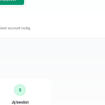
Geen account nodig
3
Jij beslist