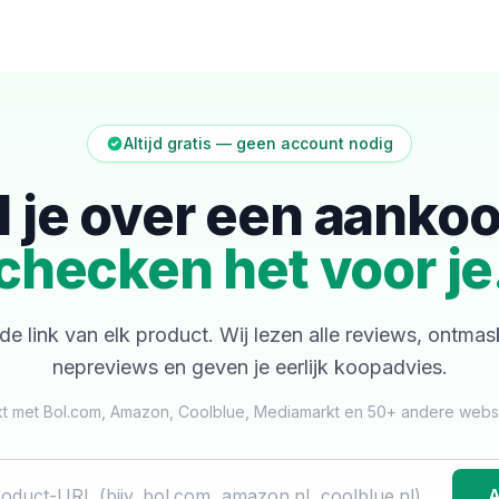
Altijd gratis — geen account nodig
l je over een aanko
checken het voor je
de link van elk product. Wij lezen alle reviews, ontma
nepreviews en geven je eerlijk koopadvies.
t met Bol.com, Amazon, Coolblue, Mediamarkt en 50+ andere web
A