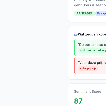
gebruikers is zeer p
AANRADER
Fair g
Wat zeggen kop
“De beste noise ca
+ Noise cancelling
“Voor deze prijs 
- Hoge prijs
Sentiment Score
87