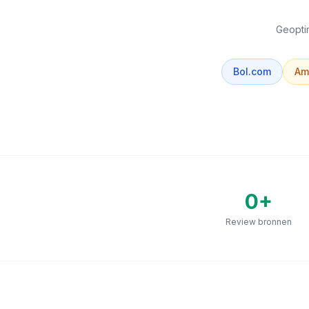
Geoptim
Bol.com
Am
0
+
Review bronnen