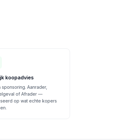
ijk koopadvies
 sponsoring. Aanrader,
felgeval of Afrader —
seerd op wat echte kopers
en.