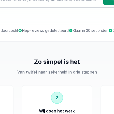
s doorzocht
Nep-reviews gedetecteerd
Klaar in 30 seconden
Zo simpel is het
Van twijfel naar zekerheid in drie stappen
2
Wij doen het werk