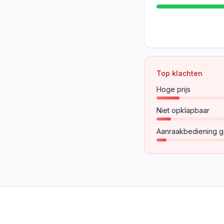
Top klachten
Hoge prijs
Niet opklapbaar
Aanraakbediening g