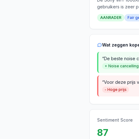
gebruikers is zeer p
AANRADER
Fair g
Wat zeggen kop
“De beste noise ca
+ Noise cancelling
“Voor deze prijs 
- Hoge prijs
Sentiment Score
87