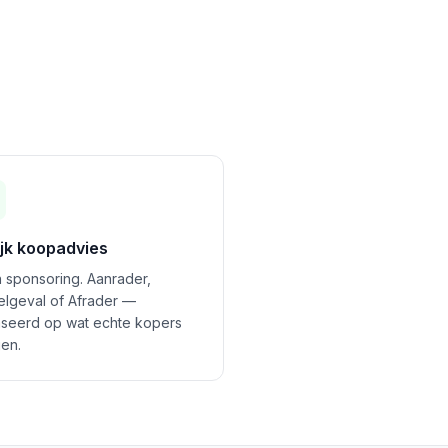
ijk koopadvies
 sponsoring. Aanrader,
felgeval of Afrader —
seerd op wat echte kopers
en.