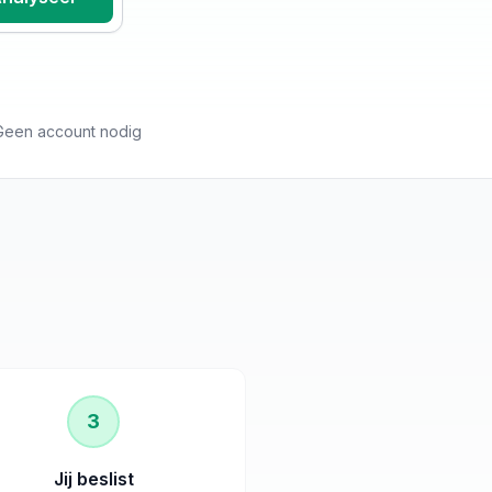
Geen account nodig
3
Jij beslist