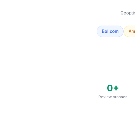
Geoptim
Bol.com
Am
0
+
Review bronnen