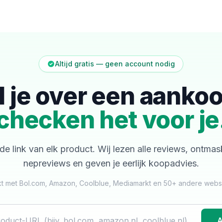
Altijd gratis — geen account nodig
l je over een aanko
checken het voor je
de link van elk product. Wij lezen alle reviews, ontma
nepreviews en geven je eerlijk koopadvies.
t met Bol.com, Amazon, Coolblue, Mediamarkt en 50+ andere web
A