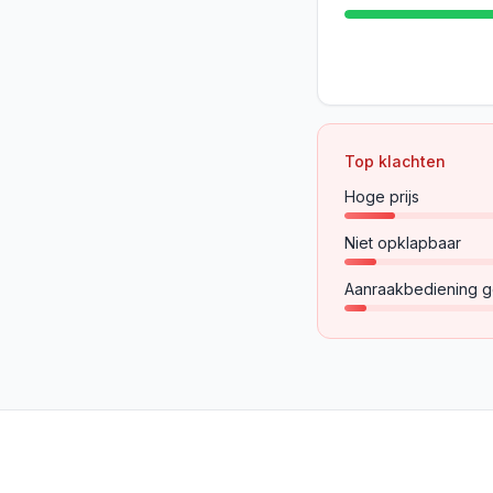
Top klachten
Hoge prijs
Niet opklapbaar
Aanraakbediening g