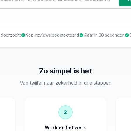
s doorzocht
Nep-reviews gedetecteerd
Klaar in 30 seconden
Zo simpel is het
Van twijfel naar zekerheid in drie stappen
2
Wij doen het werk