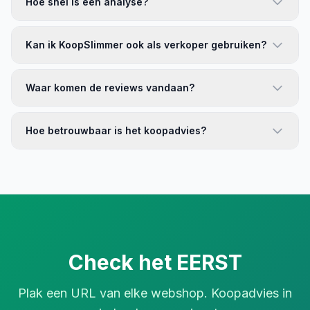
Hoe snel is een analyse?
Kan ik KoopSlimmer ook als verkoper gebruiken?
Waar komen de reviews vandaan?
Hoe betrouwbaar is het koopadvies?
Check het EERST
Plak een URL van elke webshop. Koopadvies in