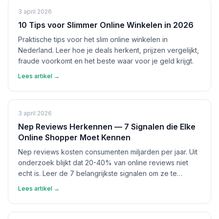
3 april 2026
10 Tips voor Slimmer Online Winkelen in 2026
Praktische tips voor het slim online winkelen in
Nederland. Leer hoe je deals herkent, prijzen vergelijkt,
fraude voorkomt en het beste waar voor je geld krijgt.
Lees artikel →
3 april 2026
Nep Reviews Herkennen — 7 Signalen die Elke
Online Shopper Moet Kennen
Nep reviews kosten consumenten miljarden per jaar. Uit
onderzoek blijkt dat 20-40% van online reviews niet
echt is. Leer de 7 belangrijkste signalen om ze te
herkennen en bescherm jezelf.
Lees artikel →