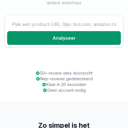
andere webshops
Product URL
Analyseer
50+ review-sites doorzocht
Nep-reviews gedetecteerd
Klaar in 30 seconden
Geen account nodig
Zo simpel is het