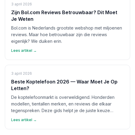
3 april 2026
Zijn Bol.com Reviews Betrouwbaar? Dit Moet
Je Weten
Bol.com is Nederlands grootste webshop met miljoenen
reviews. Maar hoe betrouwbaar zijn die reviews
eigenlijk? We duiken erin.
Lees artikel →
3 april 2026
Beste Koptelefoon 2026 — Waar Moet Je Op
Letten?
De koptelefoonmarkt is overweldigend. Honderden
modellen, tientallen merken, en reviews die elkaar
tegenspreken. Deze gids helpt je de juiste keuze
maken.
Lees artikel →