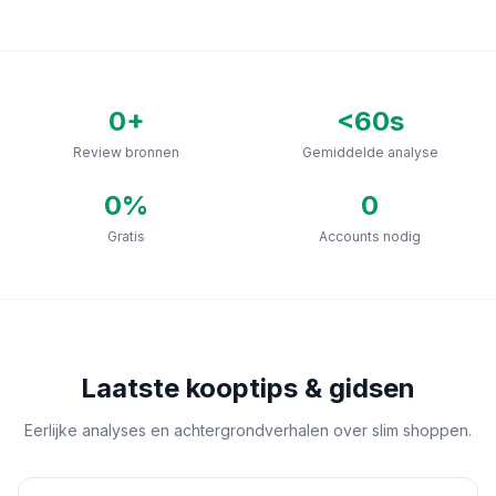
0
+
<60s
Review bronnen
Gemiddelde analyse
0
%
0
Gratis
Accounts nodig
Laatste kooptips & gidsen
Eerlijke analyses en achtergrondverhalen over slim shoppen.