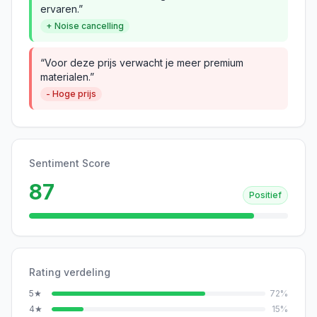
ervaren.”
+ Noise cancelling
“Voor deze prijs verwacht je meer premium
materialen.”
- Hoge prijs
Sentiment Score
87
Positief
Rating verdeling
5
★
72
%
4
★
15
%