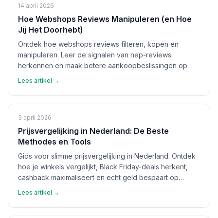
14 april 2026
Hoe Webshops Reviews Manipuleren (en Hoe
Jij Het Doorhebt)
Ontdek hoe webshops reviews filteren, kopen en
manipuleren. Leer de signalen van nep-reviews
herkennen en maak betere aankoopbeslissingen op
basis van echte feedback.
Lees artikel →
3 april 2026
Prijsvergelijking in Nederland: De Beste
Methodes en Tools
Gids voor slimme prijsvergelijking in Nederland. Ontdek
hoe je winkels vergelijkt, Black Friday-deals herkent,
cashback maximaliseert en echt geld bespaart op
aankopen.
Lees artikel →