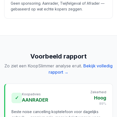
Geen sponsoring. Aanrader, Twijfelgeval of Afrader —
gebaseerd op wat echte kopers zeggen.
Voorbeeld rapport
Zo ziet een KoopSlimmer analyse eruit.
Bekijk volledig
rapport →
Zekerheid
Koopadvies
✓
Hoog
AANRADER
89%
Beste noise cancelling koptelefoon voor dagelijks