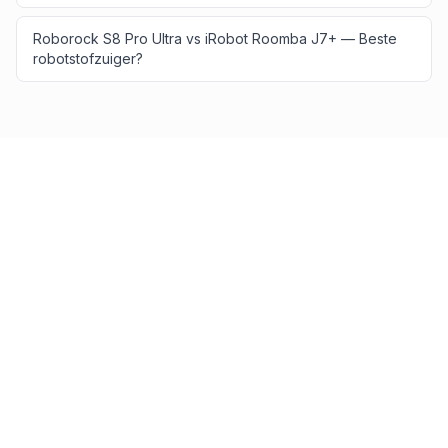
Roborock S8 Pro Ultra vs iRobot Roomba J7+ — Beste
robotstofzuiger?