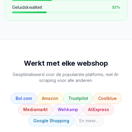
Geluidskwaliteit
32
%
Werkt met elke webshop
Geoptimaliseerd voor de populairste platforms, met AI-
scraping voor alle anderen.
Bol.com
Amazon
Trustpilot
Coolblue
Mediamarkt
Wehkamp
AliExpress
Google Shopping
En meer...